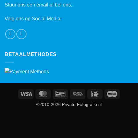
Stuur ons een email of bel ons.
Volg ons op Social Media:
BETAALMETHODES
Visa
MasterCard
Bancontact
Bank
IDeal
Maestro
Transfer
©2010-2026 Private-Fotografie.nl