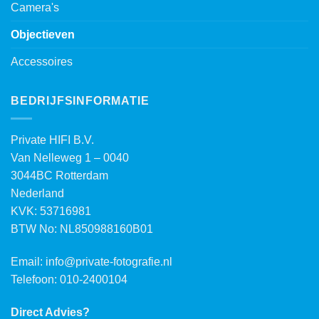
Camera's
Objectieven
Accessoires
BEDRIJFSINFORMATIE
Private HIFI B.V.
Van Nelleweg 1 – 0040
3044BC Rotterdam
Nederland
KVK: 53716981
BTW No: NL850988160B01
Email:
info@private-fotografie.nl
Telefoon: 010-2400104
Direct Advies?