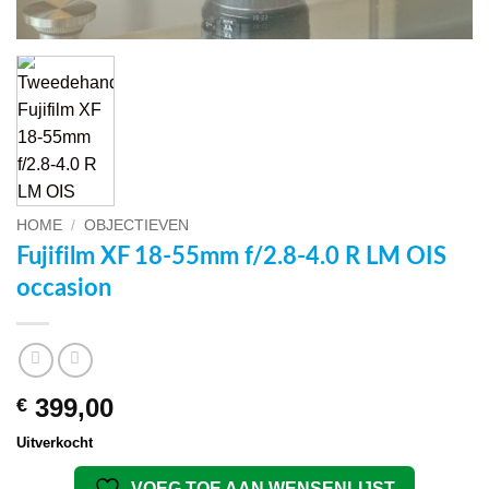
HOME
/
OBJECTIEVEN
Fujifilm XF 18-55mm f/2.8-4.0 R LM OIS
occasion
399,00
€
Uitverkocht
VOEG TOE AAN WENSENLIJST