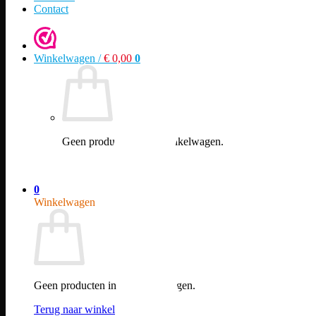
Contact
Winkelwagen /
€
0,00
0
Geen producten in de winkelwagen.
Terug naar winkel
0
Winkelwagen
Geen producten in de winkelwagen.
Terug naar winkel