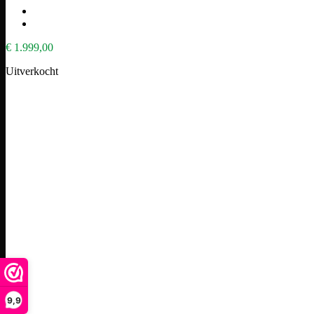
€
1.999,00
Uitverkocht
9,9