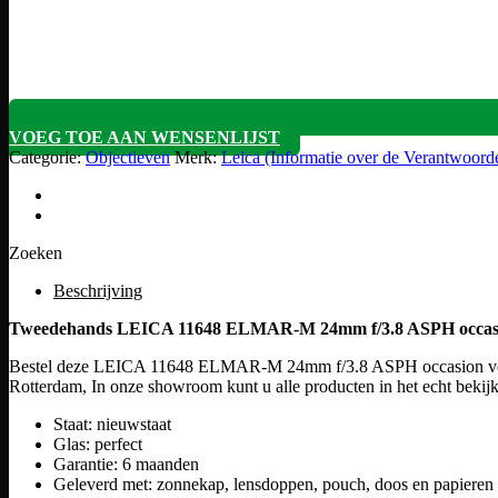
VOEG TOE AAN WENSENLIJST
Categorie:
Objectieven
Merk:
Leica (Informatie over de Verantwoor
Zoeken
Beschrijving
Tweedehands LEICA 11648 ELMAR-M 24mm f/3.8 ASPH occa
Bestel deze LEICA 11648 ELMAR-M 24mm f/3.8 ASPH occasion veilig en
Rotterdam, In onze showroom kunt u alle producten in het echt bekijk
Staat: nieuwstaat
Glas: perfect
Garantie: 6 maanden
Geleverd met: zonnekap, lensdoppen, pouch, doos en papieren