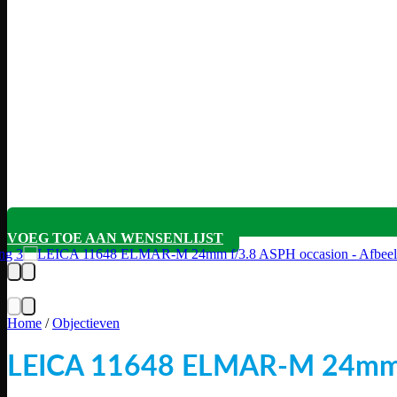
VOEG TOE AAN WENSENLIJST
Home
/
Objectieven
LEICA 11648 ELMAR-M 24mm 