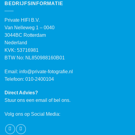
BEDRIJFSINFORMATIE
Private HIFI B.V.
Van Nelleweg 1 – 0040
3044BC Rotterdam
Nederland
KVK: 53716981
BTW No: NL850988160B01
Email:
info@private-fotografie.nl
Telefoon: 010-2400104
Direct Advies?
Stuur ons een email of bel ons.
Volg ons op Social Media: