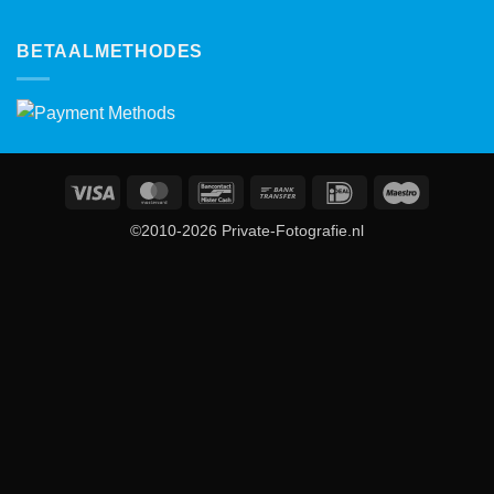
BETAALMETHODES
Visa
MasterCard
Bancontact
Bank
IDeal
Maestro
Transfer
©2010-2026 Private-Fotografie.nl