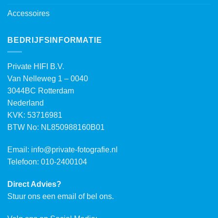
Accessoires
BEDRIJFSINFORMATIE
Private HIFI B.V.
Van Nelleweg 1 – 0040
3044BC Rotterdam
Nederland
KVK: 53716981
BTW No: NL850988160B01
Email:
info@private-fotografie.nl
Telefoon: 010-2400104
Direct Advies?
Stuur ons een email of bel ons.