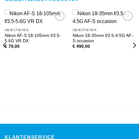
GERELATEERDE PRODUCTEN
VOEG TOE
VOEG TOE
OBJECTIEVEN
OBJECTIEVEN
AAN
AAN
Nikon AF-S 18-105mm f/3.5-
Nikon 18-35mm f/3.5-4.5G AF-
WENSENLIJST
WENSENLIJST
5.6G VR DX
S occasion
€
79,00
€
490,00