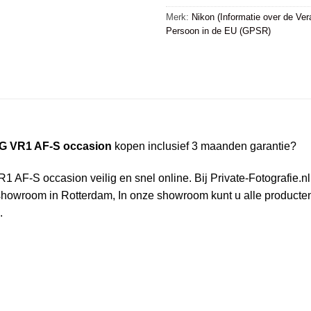
Merk:
Nikon (Informatie over de Ver
Persoon in de EU (GPSR)
5G VR1 AF-S occasion
kopen inclusief 3 maanden garantie?
AF-S occasion veilig en snel online. Bij Private-Fotografie.nl h
owroom in Rotterdam, In onze showroom kunt u alle producten i
.