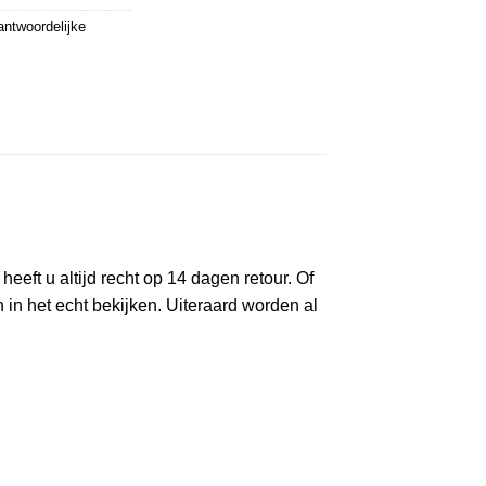
antwoordelijke
eeft u altijd recht op 14 dagen retour. Of
n het echt bekijken. Uiteraard worden al