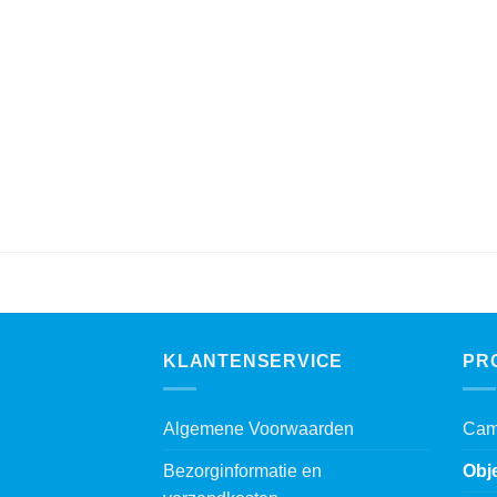
KLANTENSERVICE
PR
Algemene Voorwaarden
Cam
Bezorginformatie en
Obj