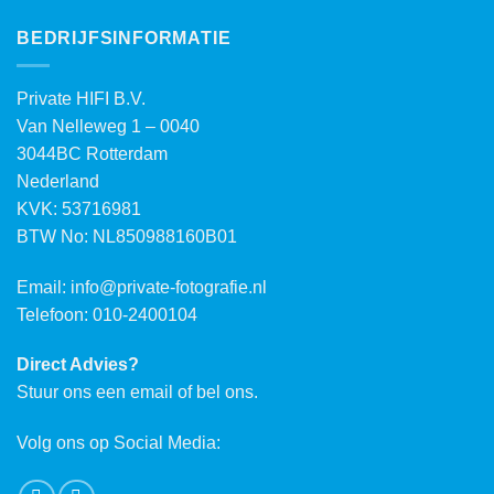
BEDRIJFSINFORMATIE
Private HIFI B.V.
Van Nelleweg 1 – 0040
3044BC Rotterdam
Nederland
KVK: 53716981
BTW No: NL850988160B01
Email:
info@private-fotografie.nl
Telefoon: 010-2400104
Direct Advies?
Stuur ons een email of bel ons.
Volg ons op Social Media: