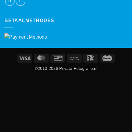
BETAALMETHODES
Visa
MasterCard
Bancontact
Bank
IDeal
Maestro
Transfer
©2010-2026 Private-Fotografie.nl