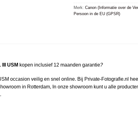
Merk:
Canon (Informatie over de Ver
Persoon in de EU (GPSR)
 III USM
kopen inclusief 12 maanden garantie
?
 occasion veilig en snel online. Bij Private-Fotografie.nl heeft
owroom in Rotterdam, In onze showroom kunt u alle producten i
.