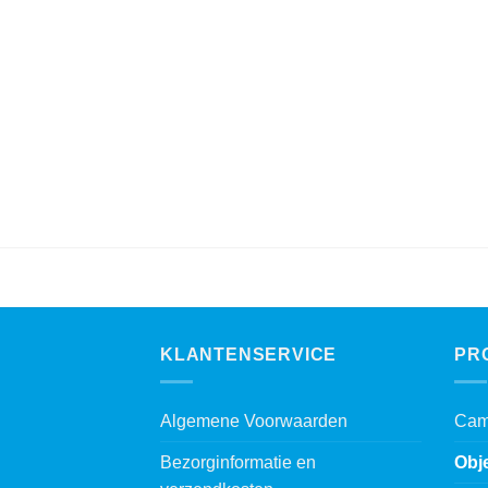
KLANTENSERVICE
PR
Algemene Voorwaarden
Cam
Bezorginformatie en
Obj