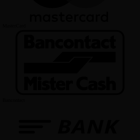
MasterCard
Bancontact