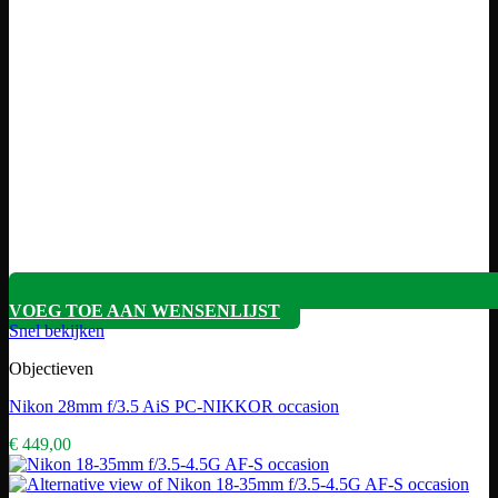
VOEG TOE AAN WENSENLIJST
Snel bekijken
Objectieven
Nikon 28mm f/3.5 AiS PC-NIKKOR occasion
€
449,00