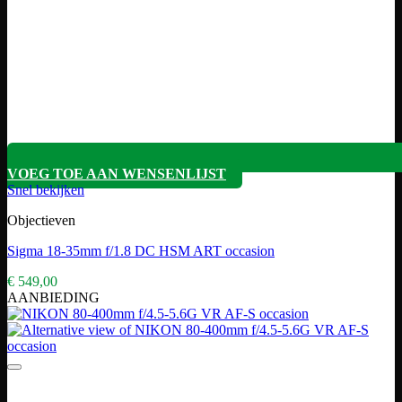
VOEG TOE AAN WENSENLIJST
Snel bekijken
Objectieven
Sigma 18-35mm f/1.8 DC HSM ART occasion
€
549,00
AANBIEDING