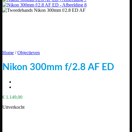
Home
/
Objectieven
Nikon 300mm f/2.8 AF ED
€
1.149,00
Uitverkocht