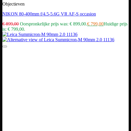
Objectieven
NIKON 80-400mm f/4.5-5.6G VR AF-S occasion
€
899,00
Oorspronkelijke prijs was: € 899,00.
€
799,00
Huidige prijs
is: € 799,00.