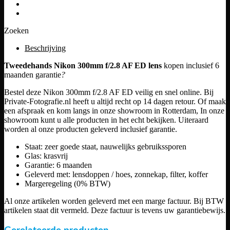
Zoeken
Beschrijving
Tweedehands Nikon 300mm f/2.8 AF ED lens
kopen inclusief 6
maanden garantie
?
Bestel deze Nikon 300mm f/2.8 AF ED veilig en snel online. Bij
Private-Fotografie.nl heeft u altijd recht op 14 dagen retour. Of maak
een afspraak en kom langs in onze showroom in Rotterdam, In onze
showroom kunt u alle producten in het echt bekijken. Uiteraard
worden al onze producten geleverd inclusief garantie.
Staat: zeer goede staat, nauwelijks gebruikssporen
Glas: krasvrij
Garantie: 6 maanden
Geleverd met: lensdoppen / hoes, zonnekap, filter, koffer
Margeregeling (0% BTW)
Al onze artikelen worden geleverd met een marge factuur. Bij BTW
artikelen staat dit vermeld. Deze factuur is tevens uw garantiebewijs.