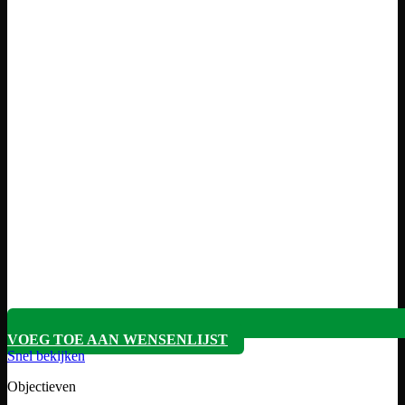
VOEG TOE AAN WENSENLIJST
Snel bekijken
Objectieven