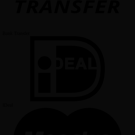
Bank Transfer
IDeal