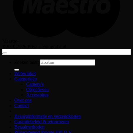
Maestro
©2010-2026 Private-Fotografie.nl
Zoeken naar:
Webwinkel
Categorieën
Camera’s
Objectieven
Accessoires
Over ons
Contact
Bezorginformatie en verzendkosten
Garantiebeleid & retourneren
Betaalmethoden
Privacybeleid Private Hifi B.V.