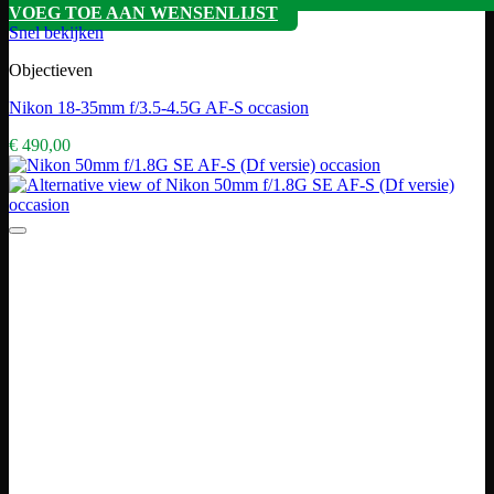
VOEG TOE AAN WENSENLIJST
Snel bekijken
Objectieven
Nikon 18-35mm f/3.5-4.5G AF-S occasion
€
490,00