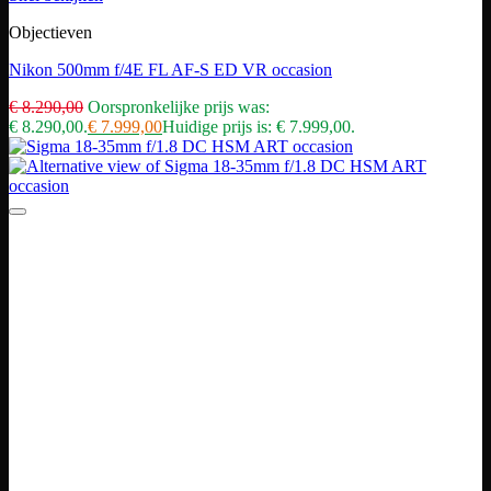
Objectieven
Nikon 500mm f/4E FL AF-S ED VR occasion
€
8.290,00
Oorspronkelijke prijs was:
€ 8.290,00.
€
7.999,00
Huidige prijs is: € 7.999,00.