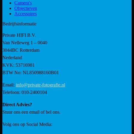
Camera's
Objectieven
Accessoires
Bedrijfsinformatie
Private HIFI B.V.
Van Nelleweg 1 – 0040
3044BC Rotterdam
Nederland
KVK: 53716981
BTW No: NL850988160B01
Email:
info@private-fotografie.nl
Telefoon: 010-2400104
Direct Advies?
Stuur ons een email of bel ons.
Volg ons op Social Media: