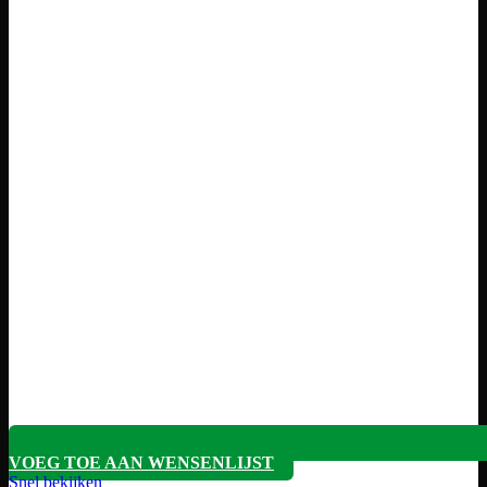
VOEG TOE AAN WENSENLIJST
Snel bekijken