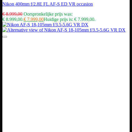
Nikon 400mm f/2.8E FL AF-S ED VR occasion
€
8.999,00
Oorspronkelijke prijs was:
€ 8.999,00.
€
7.999,00
Huidige prijs is: € 7.999,00.