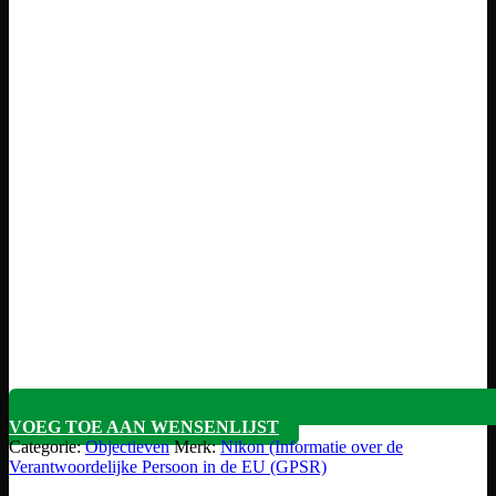
VOEG TOE AAN WENSENLIJST
Categorie:
Objectieven
Merk:
Nikon (Informatie over de
Verantwoordelijke Persoon in de EU (GPSR)