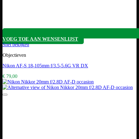
VOEG TOE AAN WENSENLIJST
Snel bekijken
Objectieven
Nikon AF-S 18-105mm f/3.5-5.6G VR DX
€
79,00