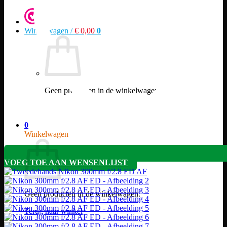
Winkelwagen /
€
0,00
0
Geen producten in de winkelwagen.
Terug naar winkel
0
Winkelwagen
VOEG TOE AAN WENSENLIJST
Geen producten in de winkelwagen.
Terug naar winkel