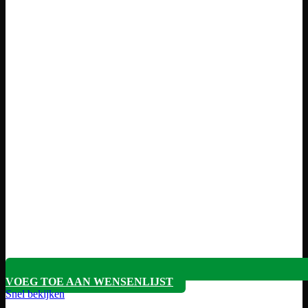
VOEG TOE AAN WENSENLIJST
Snel bekijken