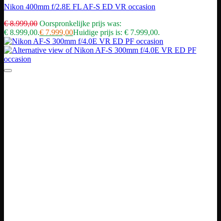
Nikon 400mm f/2.8E FL AF-S ED VR occasion
€
8.999,00
Oorspronkelijke prijs was:
€ 8.999,00.
€
7.999,00
Huidige prijs is: € 7.999,00.