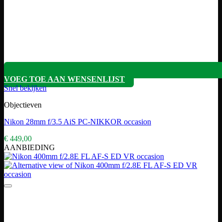
VOEG TOE AAN WENSENLIJST
Snel bekijken
Objectieven
Nikon 28mm f/3.5 AiS PC-NIKKOR occasion
€
449,00
AANBIEDING