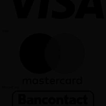
Visa
MasterCard