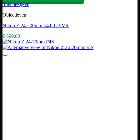
Snel bekijken
Objectieven
Nikon Z 24-200mm f/4.0-6.3 VR
€
699,00