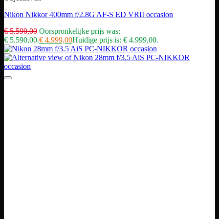
Nikon Nikkor 400mm f/2.8G AF-S ED VRII occasion
€
5.590,00
Oorspronkelijke prijs was:
€ 5.590,00.
€
4.999,00
Huidige prijs is: € 4.999,00.