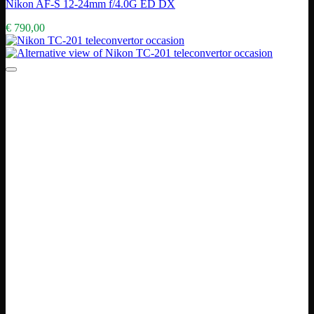
Nikon AF-S 12-24mm f/4.0G ED DX
€
790,00