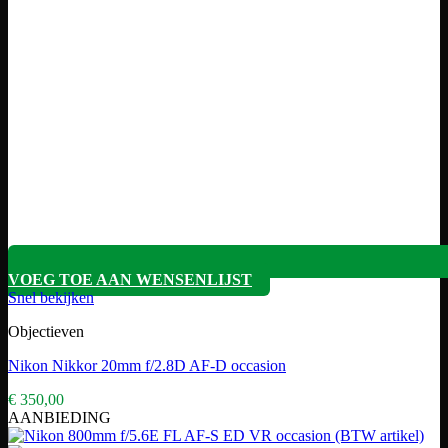
VOEG TOE AAN WENSENLIJST
Snel bekijken
Objectieven
Nikon Nikkor 20mm f/2.8D AF-D occasion
€
350,00
AANBIEDING