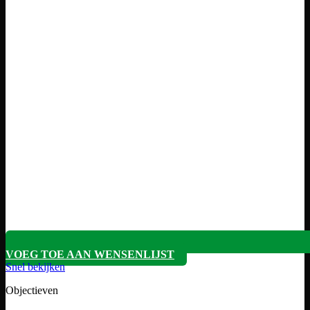
VOEG TOE AAN WENSENLIJST
Snel bekijken
Objectieven