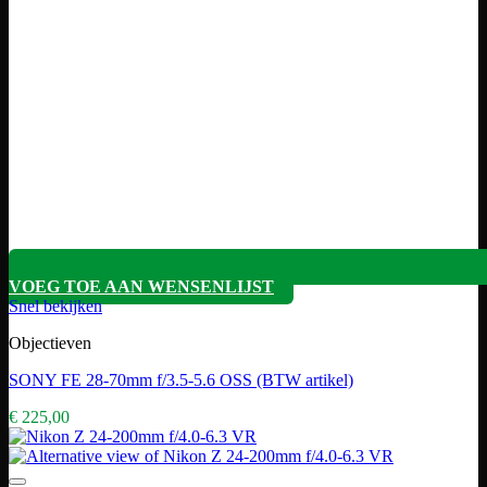
VOEG TOE AAN WENSENLIJST
Snel bekijken
Objectieven
SONY FE 28-70mm f/3.5-5.6 OSS (BTW artikel)
€
225,00