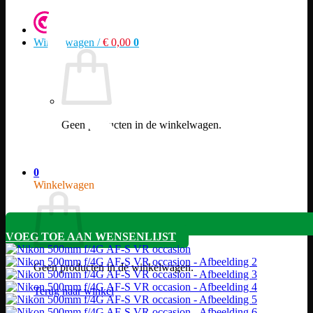
Winkelwagen /
€
0,00
0
Geen producten in de winkelwagen.
Terug naar winkel
0
Winkelwagen
VOEG TOE AAN WENSENLIJST
Geen producten in de winkelwagen.
Terug naar winkel