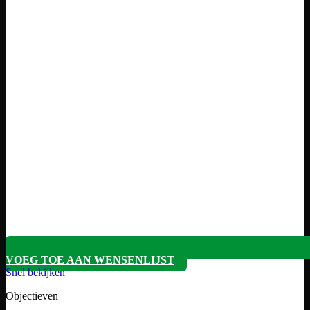
VOEG TOE AAN WENSENLIJST
Snel bekijken
Objectieven