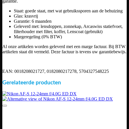
garantie.
Staat: goede staat, met wat gebruikssporen aan de behuizing
Glas: krasvrij
Garantie: 6 maanden
Geleverd met: lensdoppen, zonnekap, Arcaswiss statiefvoet,
filterhouder met filter, koffer, Lenscoat (gebruikt)
Margeregeling (0% BTW)
Al onze artikelen worden geleverd met een marge factuur. Bij BTW
artikelen staat dit vermeld. Deze factuur is tevens uw garantiebewijs.
EAN: 0018208021727, 0182080217278, 5704327548225
Gerelateerde producten