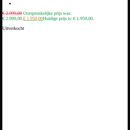
€
2.999,00
Oorspronkelijke prijs was:
€ 2.999,00.
€
1.950,00
Huidige prijs is: € 1.950,00.
Uitverkocht