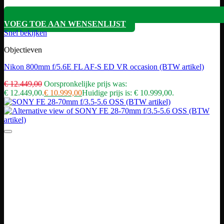
VOEG TOE AAN WENSENLIJST
Snel bekijken
Objectieven
Nikon 800mm f/5.6E FL AF-S ED VR occasion (BTW artikel)
€
12.449,00
Oorspronkelijke prijs was:
€ 12.449,00.
€
10.999,00
Huidige prijs is: € 10.999,00.