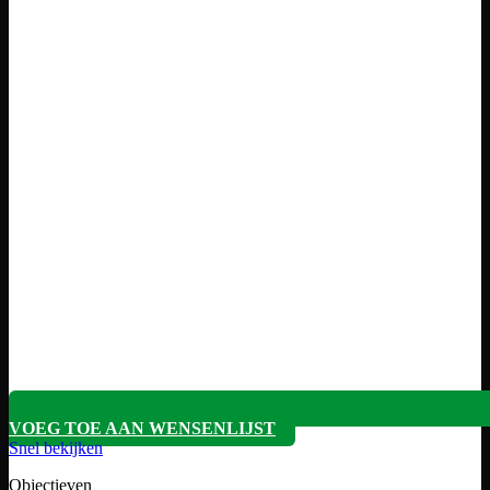
VOEG TOE AAN WENSENLIJST
Snel bekijken
Objectieven