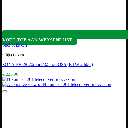
VOEG TOE AAN WENSENLIJST
Snel bekijken
Objectieven
SONY FE 28-70mm f/3.5-5.6 OSS (BTW artikel)
€
225,00