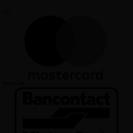
Visa
MasterCard