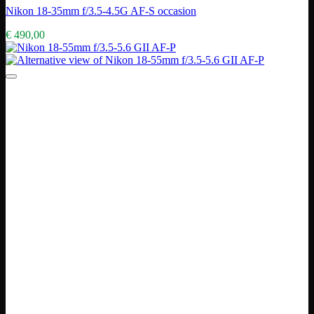
Nikon 18-35mm f/3.5-4.5G AF-S occasion
€
490,00