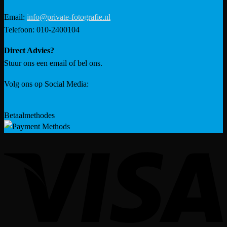
Email:
info@private-fotografie.nl
Telefoon: 010-2400104
Direct Advies?
Stuur ons een email of bel ons.
Volg ons op Social Media:
Betaalmethodes