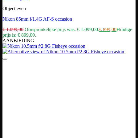
Objectieven
Nikon 85mm f/1.4G AF-S occasion
€
1.099,00
Oorspronkelijke prijs was: € 1.099,00.
€
899,00
Huidige
prijs is: € 899,00.
AANBIEDING