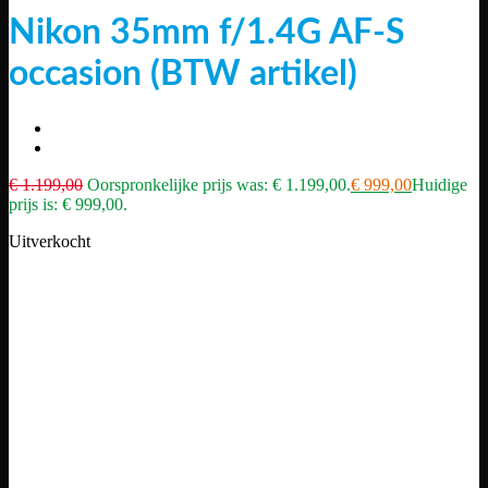
Nikon 35mm f/1.4G AF-S
occasion (BTW artikel)
€
1.199,00
Oorspronkelijke prijs was: € 1.199,00.
€
999,00
Huidige
prijs is: € 999,00.
Uitverkocht