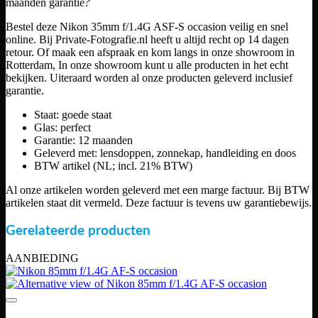
maanden garantie
?
Bestel deze Nikon 35mm f/1.4G ASF-S occasion veilig en snel
online. Bij Private-Fotografie.nl heeft u altijd recht op 14 dagen
retour. Of maak een afspraak en kom langs in onze showroom in
Rotterdam, In onze showroom kunt u alle producten in het echt
bekijken. Uiteraard worden al onze producten geleverd inclusief
garantie.
Staat: goede staat
Glas: perfect
Garantie: 12 maanden
Geleverd met: lensdoppen, zonnekap, handleiding en doos
BTW artikel (NL; incl. 21% BTW)
Al onze artikelen worden geleverd met een marge factuur. Bij BTW
artikelen staat dit vermeld. Deze factuur is tevens uw garantiebewijs.
Gerelateerde producten
AANBIEDING