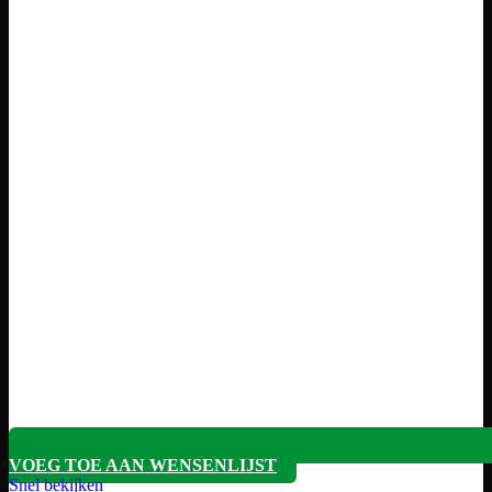
VOEG TOE AAN WENSENLIJST
Snel bekijken