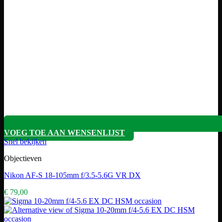
VOEG TOE AAN WENSENLIJST
Snel bekijken
Objectieven
Nikon AF-S 18-105mm f/3.5-5.6G VR DX
€
79,00