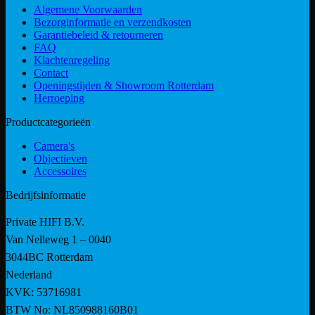
Algemene Voorwaarden
Bezorginformatie en verzendkosten
Garantiebeleid & retourneren
FAQ
Klachtenregeling
Contact
Openingstijden & Showroom Rotterdam
Herroeping
Productcategorieën
Camera's
Objectieven
Accessoires
Bedrijfsinformatie
Private HIFI B.V.
Van Nelleweg 1 – 0040
3044BC Rotterdam
Nederland
KVK: 53716981
BTW No: NL850988160B01