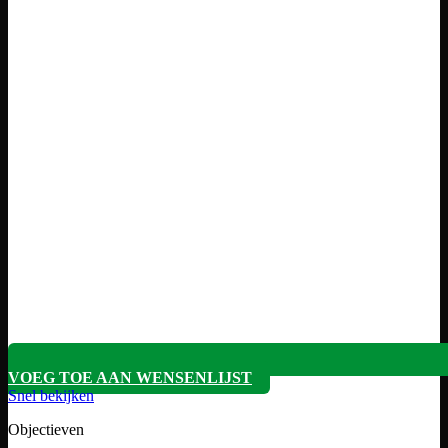
VOEG TOE AAN WENSENLIJST
Snel bekijken
Objectieven