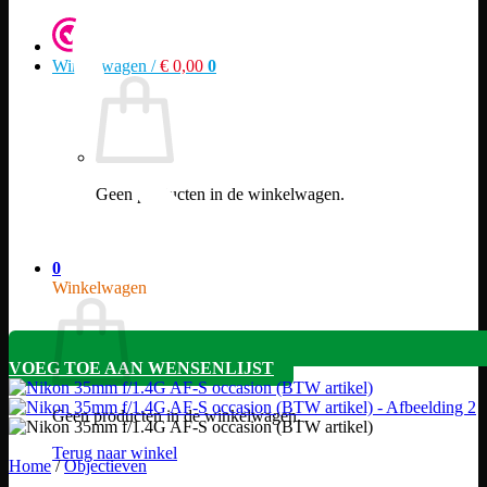
Winkelwagen /
€
0,00
0
Geen producten in de winkelwagen.
Terug naar winkel
0
Winkelwagen
VOEG TOE AAN WENSENLIJST
Geen producten in de winkelwagen.
Terug naar winkel
Home
/
Objectieven