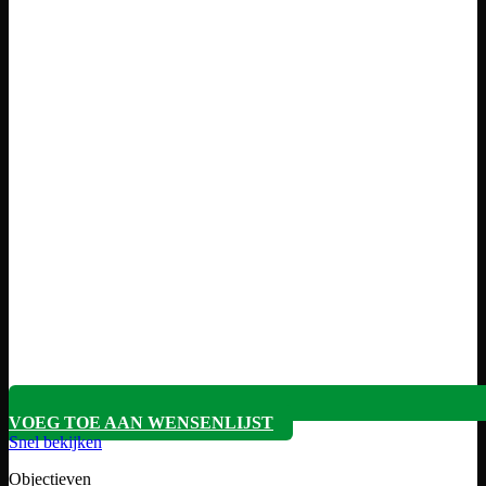
VOEG TOE AAN WENSENLIJST
Snel bekijken
Objectieven