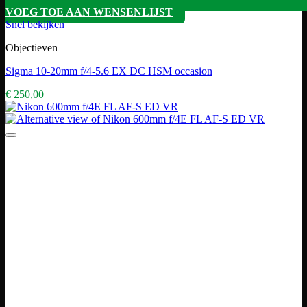
VOEG TOE AAN WENSENLIJST
Snel bekijken
Objectieven
Sigma 10-20mm f/4-5.6 EX DC HSM occasion
€
250,00