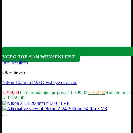
VOEG TOE AAN WENSENLIJST
Snel bekijken
Objectieven
Nikon 10.5mm f/2.8G Fisheye occasion
€
399,00
Oorspronkelijke prijs was: € 399,00.
€
359,00
Huidige prijs
is: € 359,00.