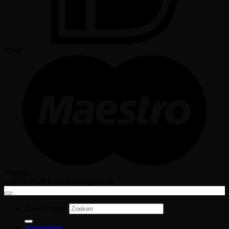
IDeal
Maestro
©2010-2026 Private-Fotografie.nl
Zoeken naar:
Webwinkel