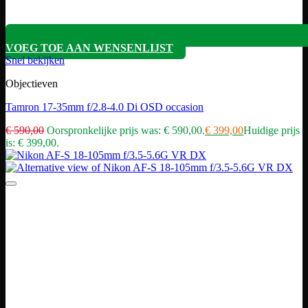
VOEG TOE AAN WENSENLIJST
Snel bekijken
Objectieven
Tamron 17-35mm f/2.8-4.0 Di OSD occasion
€
590,00
Oorspronkelijke prijs was: € 590,00.
€
399,00
Huidige prijs
is: € 399,00.