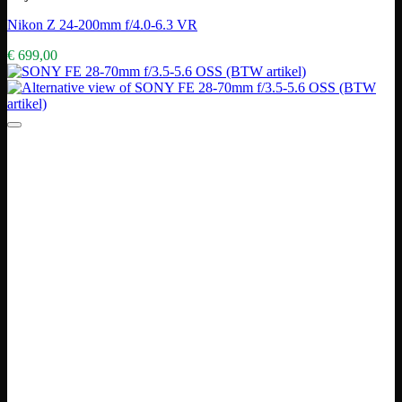
Nikon Z 24-200mm f/4.0-6.3 VR
€
699,00