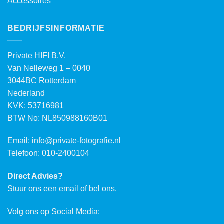
Accessoires
BEDRIJFSINFORMATIE
Private HIFI B.V.
Van Nelleweg 1 – 0040
3044BC Rotterdam
Nederland
KVK: 53716981
BTW No: NL850988160B01
Email:
info@private-fotografie.nl
Telefoon: 010-2400104
Direct Advies?
Stuur ons een email of bel ons.
Volg ons op Social Media: