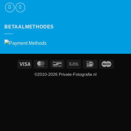
BETAALMETHODES
Visa
MasterCard
Bancontact
Bank
IDeal
Maestro
Transfer
©2010-2026 Private-Fotografie.nl