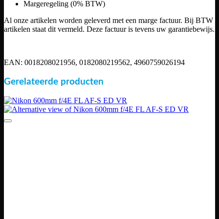
Margeregeling (0% BTW)
Al onze artikelen worden geleverd met een marge factuur. Bij BTW
artikelen staat dit vermeld. Deze factuur is tevens uw garantiebewijs.
EAN: 0018208021956, 0182080219562, 4960759026194
Gerelateerde producten