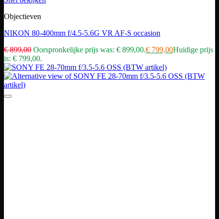
Objectieven
NIKON 80-400mm f/4.5-5.6G VR AF-S occasion
€
899,00
Oorspronkelijke prijs was: € 899,00.
€
799,00
Huidige prijs
is: € 799,00.