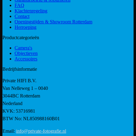
FAQ
Klachtenregeling
Contact
Openingstijden & Showroom Rotterdam
Herroeping
Productcategorieën
Camera's
Objectieven
Accessoires
Bedrijfsinformatie
Private HIFI B.V.
Van Nelleweg 1 – 0040
3044BC Rotterdam
Nederland
KVK: 53716981
BTW No: NL850988160B01
Email:
info@private-fotografie.nl