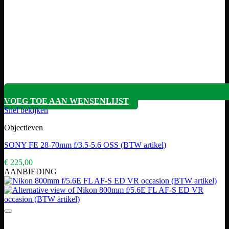
VOEG TOE AAN WENSENLIJST
Snel bekijken
Objectieven
SONY FE 28-70mm f/3.5-5.6 OSS (BTW artikel)
€
225,00
AANBIEDING