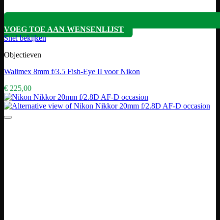
VOEG TOE AAN WENSENLIJST
Snel bekijken
Objectieven
Walimex 8mm f/3.5 Fish-Eye II voor Nikon
€
225,00