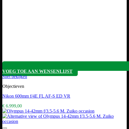
VOEG TOE AAN WENSENLIJST
Snel bekijken
Objectieven
Nikon 600mm f/4E FL AF-S ED VR
€
6.999,00