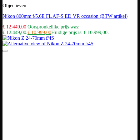
Objectieven
Nikon 800mm f/5.6E FL AF-S ED VR occasion (BTW artikel)
€
12.449,00
Oorspronkelijke prijs was:
€ 12.449,00.
€
10.999,00
Huidige prijs is: € 10.999,00.