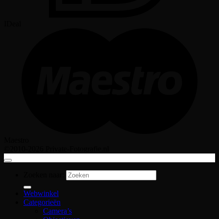
IDeal
Maestro
©2010-2026 Private-Fotografie.nl
Zoeken naar:
Webwinkel
Categorieën
Camera’s