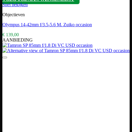
Snel bekijken
Objectieven
Olympus 14-42mm f/3.5-5.6 M. Zuiko occasion
€
139,00
AANBIEDING