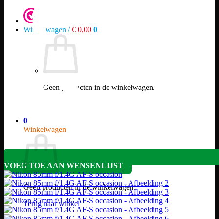
Winkelwagen /
€
0,00
0
Geen producten in de winkelwagen.
Terug naar winkel
0
Winkelwagen
VOEG TOE AAN WENSENLIJST
Geen producten in de winkelwagen.
Terug naar winkel