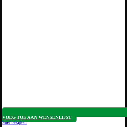
VOEG TOE AAN WENSENLIJST
Snel bekijken