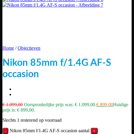
Home
/
Objectieven
Nikon 85mm f/1.4G AF-S
occasion
€
1.099,00
Oorspronkelijke prijs was: € 1.099,00.
€
899,00
Huidige
prijs is: € 899,00.
Slechts 1 resterend op voorraad
Nikon 85mm f/1.4G AF-S occasion aantal