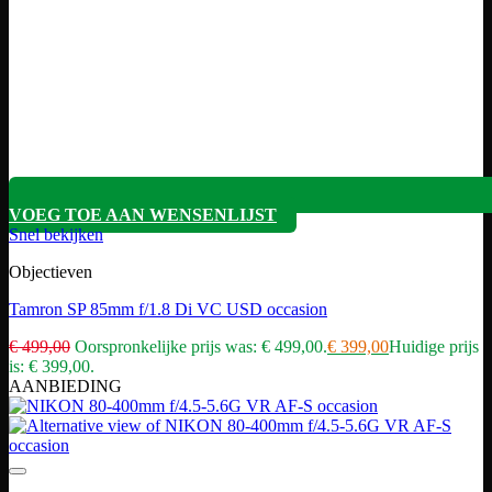
VOEG TOE AAN WENSENLIJST
Snel bekijken
Objectieven
Tamron SP 85mm f/1.8 Di VC USD occasion
€
499,00
Oorspronkelijke prijs was: € 499,00.
€
399,00
Huidige prijs
is: € 399,00.
AANBIEDING