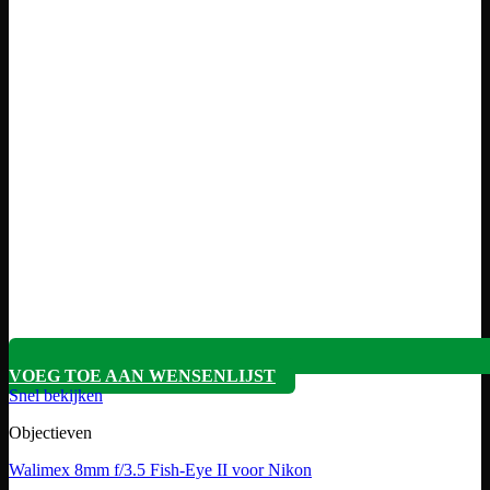
VOEG TOE AAN WENSENLIJST
Snel bekijken
Objectieven
Walimex 8mm f/3.5 Fish-Eye II voor Nikon