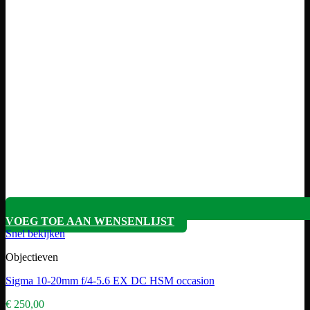
VOEG TOE AAN WENSENLIJST
Snel bekijken
Objectieven
Sigma 10-20mm f/4-5.6 EX DC HSM occasion
€
250,00