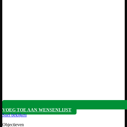
VOEG TOE AAN WENSENLIJST
Snel bekijken
Objectieven