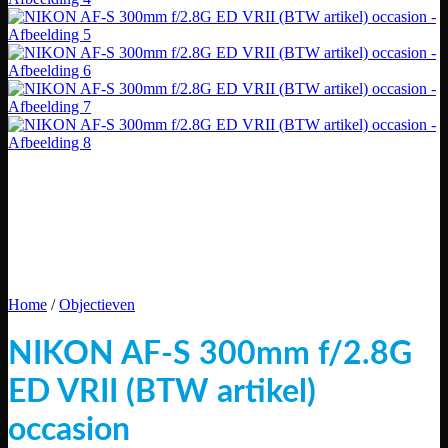
Home
/
Objectieven
NIKON AF-S 300mm f/2.8G
ED VRII (BTW artikel)
occasion