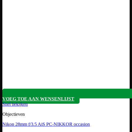
VOEG TOE AAN WENSENLIJST
Snel bekijken
Objectieven
Nikon 28mm f/3.5 AiS PC-NIKKOR occasion