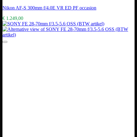
Nikon AF-S 300mm f/4.0E VR ED PF occasion
€
1.249,00