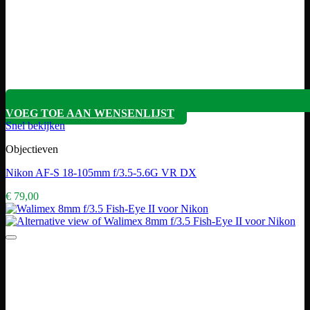
VOEG TOE AAN WENSENLIJST
Snel bekijken
Objectieven
Nikon AF-S 18-105mm f/3.5-5.6G VR DX
€
79,00