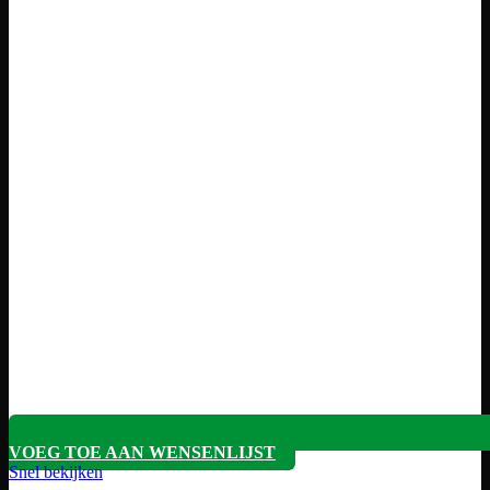
VOEG TOE AAN WENSENLIJST
Snel bekijken