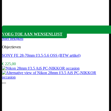
VOEG TOE AAN WENSENLIJST
Snel bekijken
Objectieven
SONY FE 28-70mm f/3.5-5.6 OSS (BTW artikel)
€
225,00