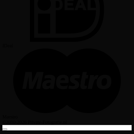
IDeal
Maestro
©2010-2026 Private-Fotografie.nl