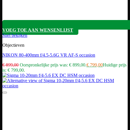
VOEG TOE AAN WENSENLIJST
Snel bekijken
Objectieven
NIKON 80-400mm f/4.5-5.6G VR AF-S occasion
€
899,00
Oorspronkelijke prijs was: € 899,00.
€
799,00
Huidige prijs
is: € 799,00.