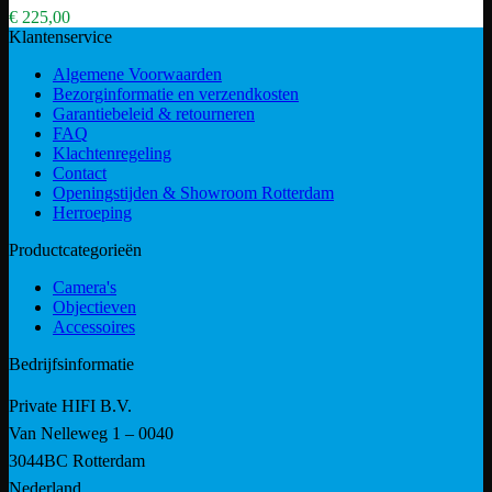
€
225,00
Klantenservice
Algemene Voorwaarden
Bezorginformatie en verzendkosten
Garantiebeleid & retourneren
FAQ
Klachtenregeling
Contact
Openingstijden & Showroom Rotterdam
Herroeping
Productcategorieën
Camera's
Objectieven
Accessoires
Bedrijfsinformatie
Private HIFI B.V.
Van Nelleweg 1 – 0040
3044BC Rotterdam
Nederland