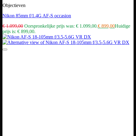
Objectieven
Nikon 85mm f/1.4G AF-S occasion
€
1.099,00
Oorspronkelijke prijs was: € 1.099,00.
€
899,00
Huidige
prijs is: € 899,00.