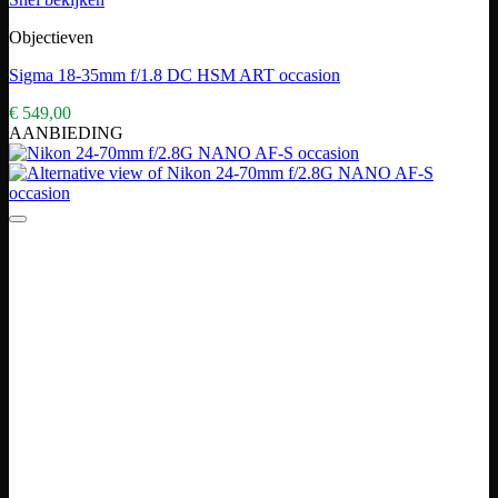
Objectieven
Sigma 18-35mm f/1.8 DC HSM ART occasion
€
549,00
AANBIEDING