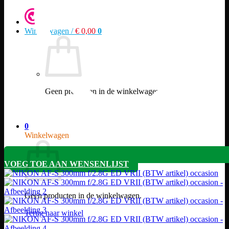
Winkelwagen /
€
0,00
0
Geen producten in de winkelwagen.
Terug naar winkel
0
Winkelwagen
VOEG TOE AAN WENSENLIJST
Geen producten in de winkelwagen.
Terug naar winkel