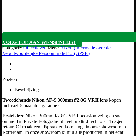
VOEG TOE AAN WENSENLIJST
Categorie:
Objectieven
Merk:
Nikon (Informatie over de
Verantwoordelijke Persoon in de EU (GPSR)
Zoeken
Beschrijving
Tweedehands Nikon AF-S 300mm f/2.8G VRII lens
kopen
inclusief 6 maanden garantie
?
Bestel deze Nikon 300mm f/2.8G VRII occasion veilig en snel
online. Bij Private-Fotografie.nl heeft u altijd recht op 14 dagen
retour. Of maak een afspraak en kom langs in onze showroom in
Rotterdam, In onze showroom kunt u alle producten in het echt