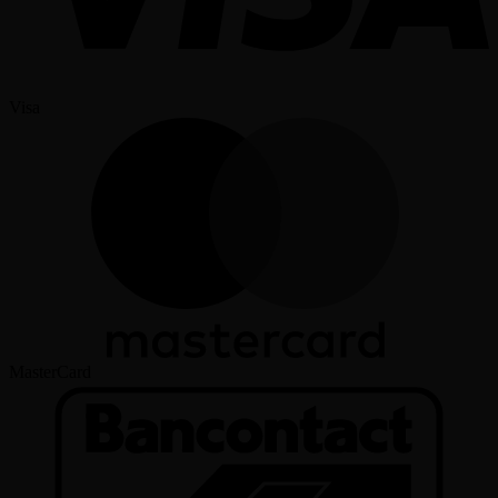
Visa
MasterCard