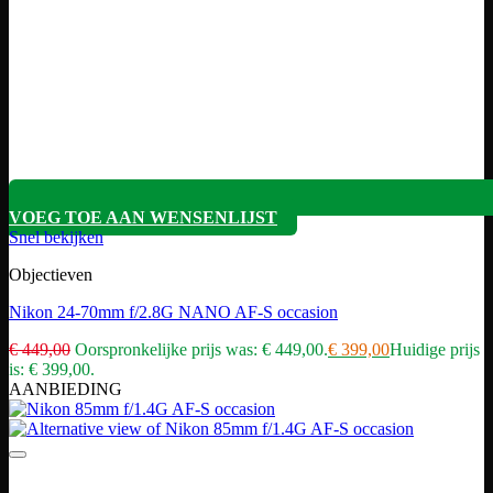
VOEG TOE AAN WENSENLIJST
Snel bekijken
Objectieven
Nikon 24-70mm f/2.8G NANO AF-S occasion
€
449,00
Oorspronkelijke prijs was: € 449,00.
€
399,00
Huidige prijs
is: € 399,00.
AANBIEDING