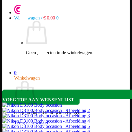
Winkelwagen /
€
0,00
0
Geen producten in de winkelwagen.
Terug naar winkel
0
Winkelwagen
VOEG TOE AAN WENSENLIJST
Geen producten in de winkelwagen.
Terug naar winkel