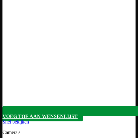
VOEG TOE AAN WENSENLIJST
Snel bekijken
Camera's