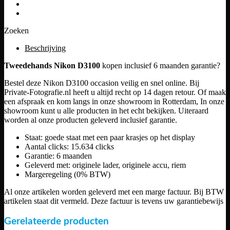
Zoeken
Beschrijving
Tweedehands Nikon D3100
kopen inclusief 6 maanden garantie?
Bestel deze Nikon D3100 occasion veilig en snel online. Bij
Private-Fotografie.nl heeft u altijd recht op 14 dagen retour. Of maak
een afspraak en kom langs in onze showroom in Rotterdam, In onze
showroom kunt u alle producten in het echt bekijken. Uiteraard
worden al onze producten geleverd inclusief garantie.
Staat: goede staat met een paar krasjes op het display
Aantal clicks: 15.634 clicks
Garantie: 6 maanden
Geleverd met: originele lader, originele accu, riem
Margeregeling (0% BTW)
Al onze artikelen worden geleverd met een marge factuur. Bij BTW
artikelen staat dit vermeld. Deze factuur is tevens uw garantiebewijs
Gerelateerde producten