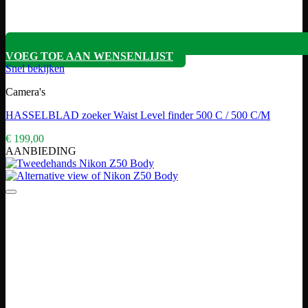
VOEG TOE AAN WENSENLIJST
Snel bekijken
Camera's
HASSELBLAD zoeker Waist Level finder 500 C / 500 C/M
€
199,00
AANBIEDING