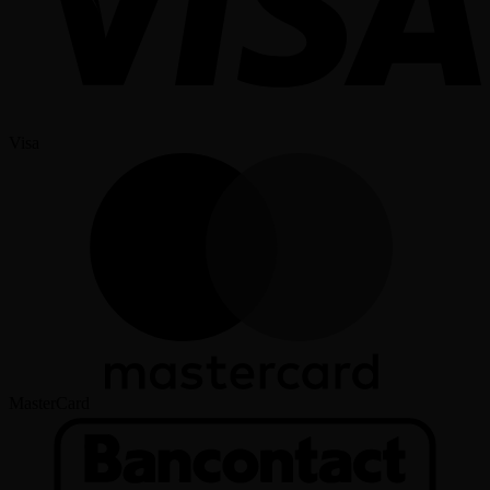
Visa
MasterCard