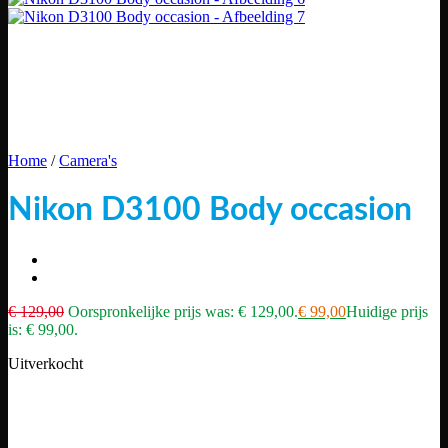
Home
/
Camera's
Nikon D3100 Body occasion
€
129,00
Oorspronkelijke prijs was: € 129,00.
€
99,00
Huidige prijs
is: € 99,00.
Uitverkocht