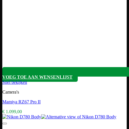
VOEG TOE AAN WENSENLIJST
Snel bekijken
Camera's
Mamiya RZ67 Pro II
€
1.099,00