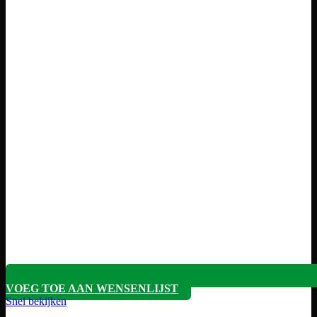
VOEG TOE AAN WENSENLIJST
Snel bekijken