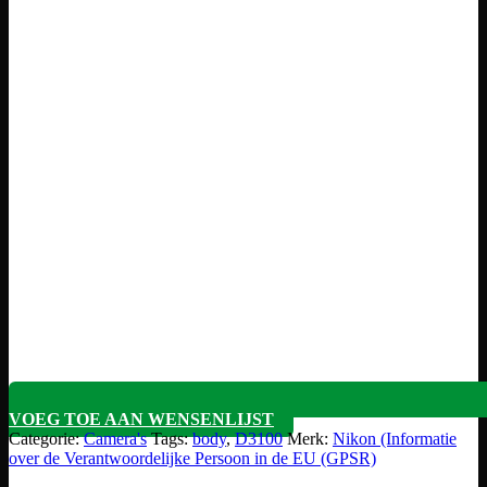
VOEG TOE AAN WENSENLIJST
Categorie:
Camera's
Tags:
body
,
D3100
Merk:
Nikon (Informatie
over de Verantwoordelijke Persoon in de EU (GPSR)