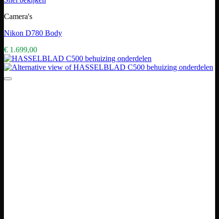
Camera's
Nikon D780 Body
€
1.699,00