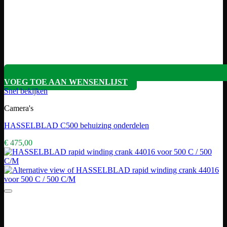
VOEG TOE AAN WENSENLIJST
Snel bekijken
Camera's
HASSELBLAD C500 behuizing onderdelen
€
475,00