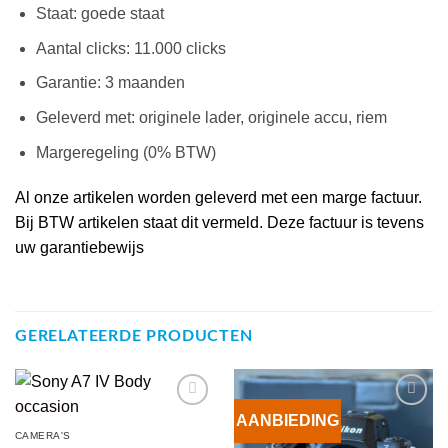
Staat: goede staat
Aantal clicks: 11.000 clicks
Garantie: 3 maanden
Geleverd met: originele lader, originele accu, riem
Margeregeling (0% BTW)
Al onze artikelen worden geleverd met een marge factuur.
Bij BTW artikelen staat dit vermeld. Deze factuur is tevens
uw garantiebewijs
GERELATEERDE PRODUCTEN
AANBIEDING
VOEG TOE
VOEG TOE
CAMERA'S
AAN
AAN