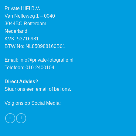
Private HIFI B.V.
Van Nelleweg 1 – 0040
3044BC Rotterdam
Nederland
KVK: 53716981
BTW No: NL850988160B01
Email:
info@private-fotografie.nl
Telefoon: 010-2400104
Direct Advies?
Stuur ons een email of bel ons.
Volg ons op Social Media: