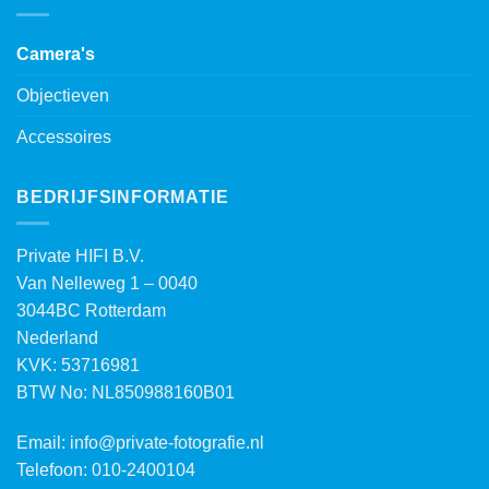
Camera's
Objectieven
Accessoires
BEDRIJFSINFORMATIE
Private HIFI B.V.
Van Nelleweg 1 – 0040
3044BC Rotterdam
Nederland
KVK: 53716981
BTW No: NL850988160B01
Email:
info@private-fotografie.nl
Telefoon: 010-2400104