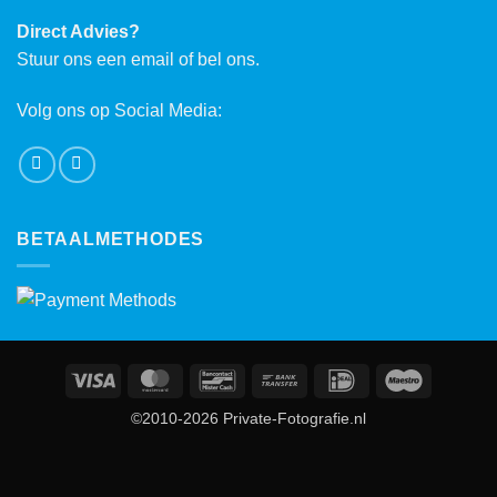
Direct Advies?
Stuur ons een email of bel ons.
Volg ons op Social Media:
BETAALMETHODES
Visa
MasterCard
Bancontact
Bank
IDeal
Maestro
Transfer
©2010-2026 Private-Fotografie.nl