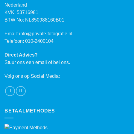
Nederland
KVK: 53716981
BTW No: NL850988160B01
Email:
info@private-fotografie.nl
Telefoon: 010-2400104
Direct Advies?
Stuur ons een email of bel ons.
Volg ons op Social Media:
BETAALMETHODES