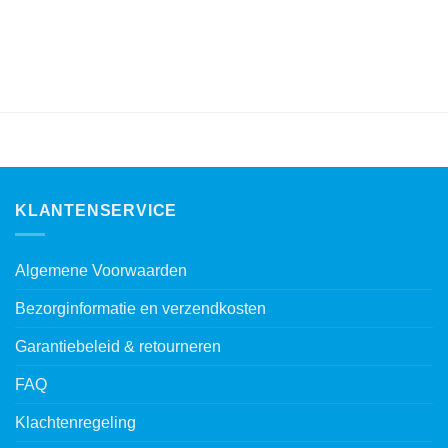
KLANTENSERVICE
Algemene Voorwaarden
Bezorginformatie en verzendkosten
Garantiebeleid & retourneren
FAQ
Klachtenregeling