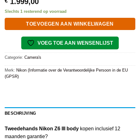
1.999,00
€
Slechts 1 resterend op voorraad
TOEVOEGEN AAN WINKELWAGEN
VOEG TOE AAN WENSENLIJST
Categorie:
Camera's
Merk:
Nikon (Informatie over de Verantwoordelijke Persoon in de EU
(GPSR)
BESCHRIJVING
Tweedehands Nikon Z6 III body
kopen inclusief 12
maanden garantie?