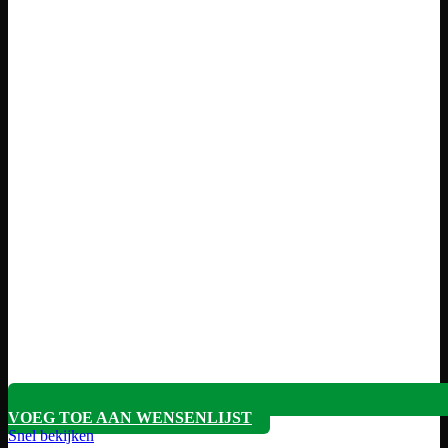
VOEG TOE AAN WENSENLIJST
Snel bekijken