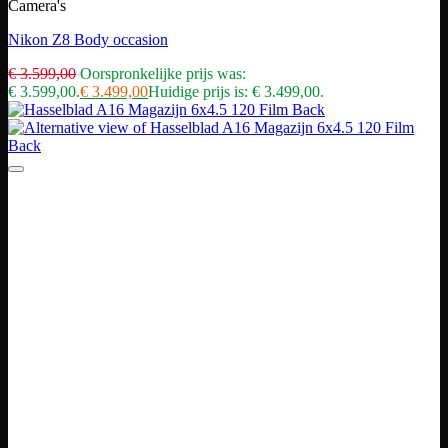
Camera's
Nikon Z8 Body occasion
€
3.599,00
Oorspronkelijke prijs was:
€ 3.599,00.
€
3.499,00
Huidige prijs is: € 3.499,00.