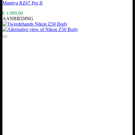
Mamiya RZ67 Pro II
€
1.099,00
AANBIEDING