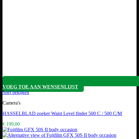
VOEG TOE AAN WENSENLIJST
Snel bekijken
Camera's
HASSELBLAD zoeker Waist Level finder 500 C / 500 C/M
€
199,00