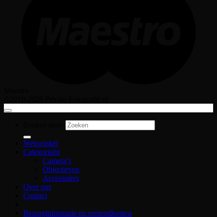
Maestro
©2010-2026 Private-Fotografie.nl
Zoeken naar:
Webwinkel
Categorieën
Camera’s
Objectieven
Accessoires
Over ons
Contact
Bezorginformatie en verzendkosten