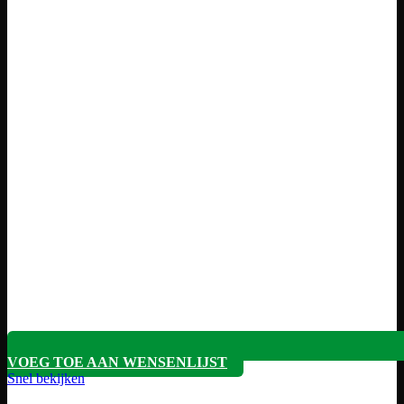
VOEG TOE AAN WENSENLIJST
Snel bekijken