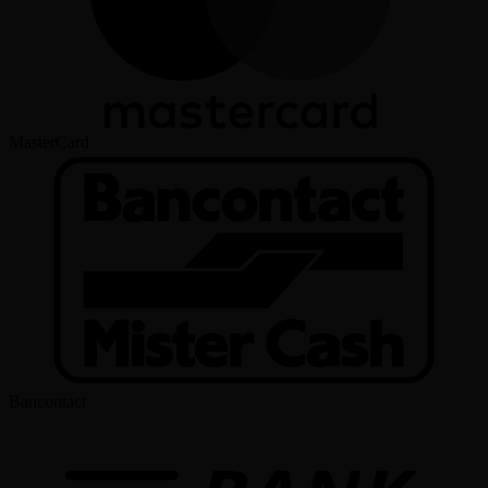
MasterCard
Bancontact