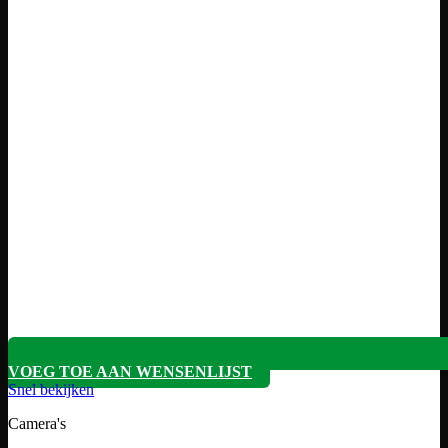
VOEG TOE AAN WENSENLIJST
Snel bekijken
Camera's