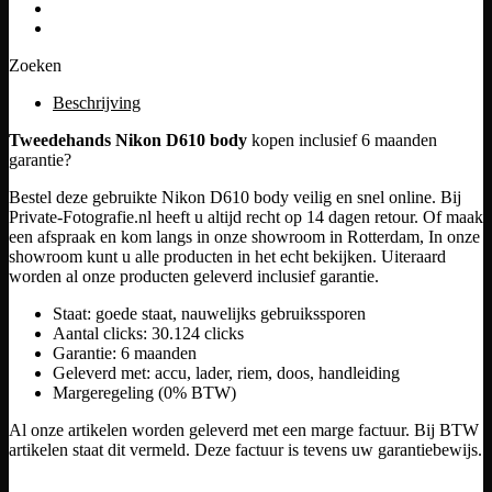
Zoeken
Beschrijving
Tweedehands Nikon D610 body
kopen inclusief 6 maanden
garantie?
Bestel deze gebruikte Nikon D610 body veilig en snel online. Bij
Private-Fotografie.nl heeft u altijd recht op 14 dagen retour. Of maak
een afspraak en kom langs in onze showroom in Rotterdam, In onze
showroom kunt u alle producten in het echt bekijken. Uiteraard
worden al onze producten geleverd inclusief garantie.
Staat: goede staat, nauwelijks gebruikssporen
Aantal clicks: 30.124 clicks
Garantie: 6 maanden
Geleverd met: accu, lader, riem, doos, handleiding
Margeregeling (0% BTW)
Al onze artikelen worden geleverd met een marge factuur. Bij BTW
artikelen staat dit vermeld. Deze factuur is tevens uw garantiebewijs.