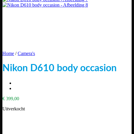
Home
/
Camera's
Nikon D610 body occasion
€
399,00
Uitverkocht