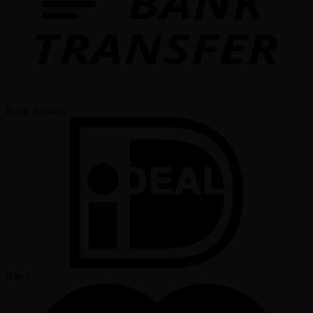
Bank Transfer
IDeal