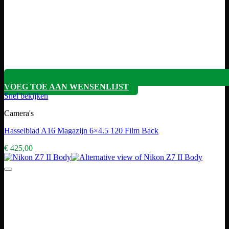
VOEG TOE AAN WENSENLIJST
Snel bekijken
Camera's
Hasselblad A16 Magazijn 6×4.5 120 Film Back
€
425,00