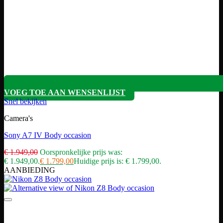
VOEG TOE AAN WENSENLIJST
Snel bekijken
Camera's
Sony A7 IV Body occasion
€
1.949,00
Oorspronkelijke prijs was:
€ 1.949,00.
€
1.799,00
Huidige prijs is: € 1.799,00.
AANBIEDING