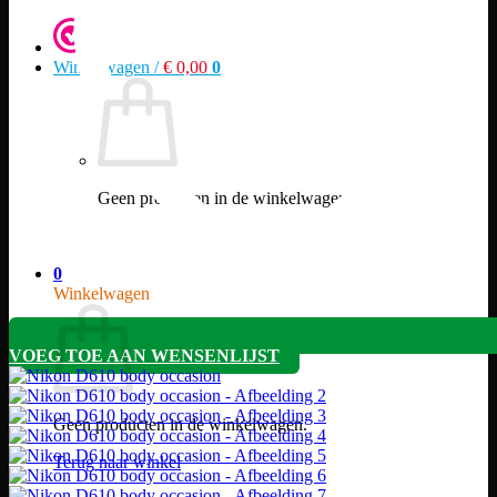
Winkelwagen /
€
0,00
0
Geen producten in de winkelwagen.
Terug naar winkel
0
Winkelwagen
VOEG TOE AAN WENSENLIJST
Geen producten in de winkelwagen.
Terug naar winkel