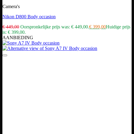
Camera's
Nikon D800 Body occasion
€
449,00
Oorspronkelijke prijs was: € 449,00.
€
399,00
Huidige prijs
is: € 399,00.
AANBIEDING