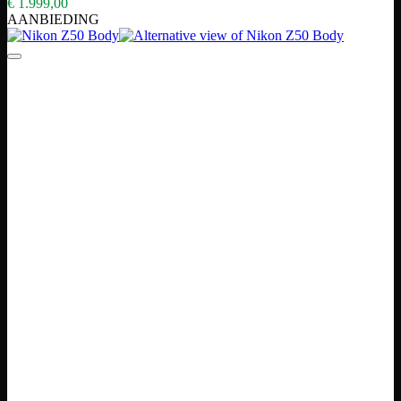
€
1.999,00
AANBIEDING