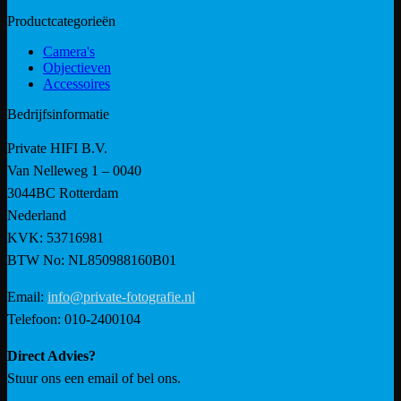
Productcategorieën
Camera's
Objectieven
Accessoires
Bedrijfsinformatie
Private HIFI B.V.
Van Nelleweg 1 – 0040
3044BC Rotterdam
Nederland
KVK: 53716981
BTW No: NL850988160B01
Email:
info@private-fotografie.nl
Telefoon: 010-2400104
Direct Advies?
Stuur ons een email of bel ons.