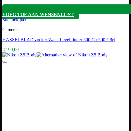
VOEG TOE AAN WENSENLIJST
Snel bekijken
Camera's
HASSELBLAD zoeker Waist Level finder 500 C / 500 C/M
€
199,00