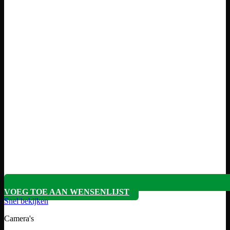
VOEG TOE AAN WENSENLIJST
Snel bekijken
Camera's