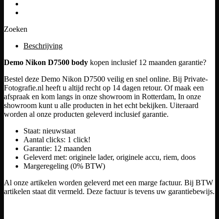
Zoeken
Beschrijving
Demo Nikon D7500 body
kopen inclusief 12 maanden garantie?
Bestel deze Demo Nikon D7500 veilig en snel online. Bij Private-
Fotografie.nl heeft u altijd recht op 14 dagen retour. Of maak een
afspraak en kom langs in onze showroom in Rotterdam, In onze
showroom kunt u alle producten in het echt bekijken. Uiteraard
worden al onze producten geleverd inclusief garantie.
Staat: nieuwstaat
Aantal clicks: 1 click!
Garantie: 12 maanden
Geleverd met: originele lader, originele accu, riem, doos
Margeregeling (0% BTW)
Al onze artikelen worden geleverd met een marge factuur. Bij BTW
artikelen staat dit vermeld. Deze factuur is tevens uw garantiebewijs.