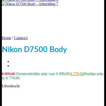
Home
/
Camera's
Nikon D7500 Body
€
899,00
Oorspronkelijke prijs was: € 899,00.
€
779,00
Huidige prijs
is: € 779,00.
Uitverkocht