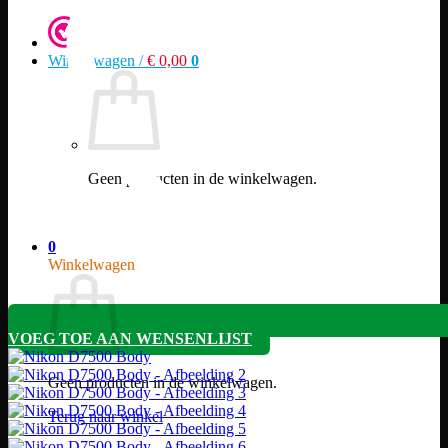
Winkelwagen /
€
0,00
0
Geen producten in de winkelwagen.
Terug naar winkel
0
Winkelwagen
VOEG TOE AAN WENSENLIJST
Geen producten in de winkelwagen.
Terug naar winkel