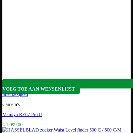
VOEG TOE AAN WENSENLIJST
Snel bekijken
Camera's
Mamiya RZ67 Pro II
€
1.099,00