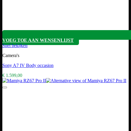
VOEG TOE AAN WENSENLIJST
Snel bekijken
Camera's
Sony A7 IV Body occasion
€
1.599,00