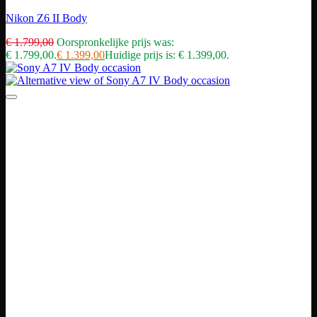
Nikon Z6 II Body
€
1.799,00
Oorspronkelijke prijs was:
€ 1.799,00.
€
1.399,00
Huidige prijs is: € 1.399,00.