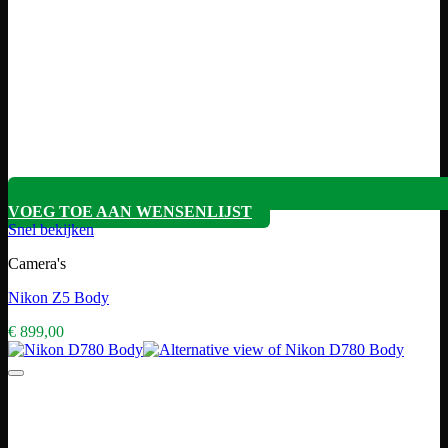
VOEG TOE AAN WENSENLIJST
Snel bekijken
Camera's
Nikon Z5 Body
€
899,00