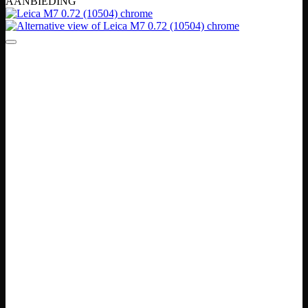
AANBIEDING