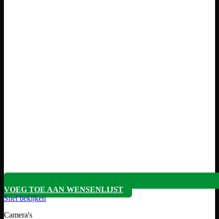
VOEG TOE AAN WENSENLIJST
Snel bekijken
Camera's