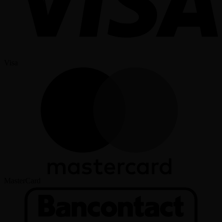
Visa
MasterCard