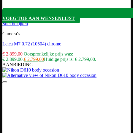
VOEG TOE AAN WENSENLIJST
Snel bekijken
Camera's
Leica M7 0.72 (10504) chrome
€
2.899,00
Oorspronkelijke prijs was:
€ 2.899,00.
€
2.799,00
Huidige prijs is: € 2.799,00.
AANBIEDING