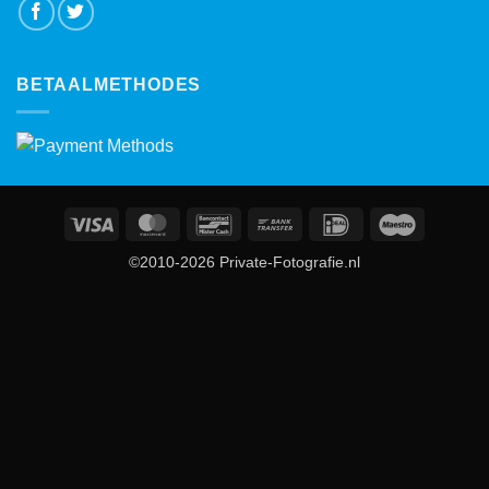
BETAALMETHODES
Visa
MasterCard
Bancontact
Bank
IDeal
Maestro
Transfer
©2010-2026 Private-Fotografie.nl