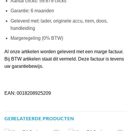
Aantal clicks: 59.679 clicks
Garantie: 6 maanden
Geleverd met: lader, originele accu, riem, doos,
handleiding
Margeregeling (0% BTW)
Al onze artikelen worden geleverd met een marge factuur.
Bij BTW artikelen staat dit vermeld. Deze factuur is tevens
uw garantiebewijs.
EAN: 0018208925209
GERELATEERDE PRODUCTEN