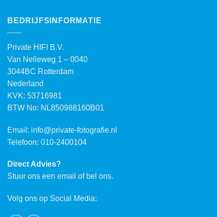
BEDRIJFSINFORMATIE
Private HIFI B.V.
Van Nelleweg 1 – 0040
3044BC Rotterdam
Nederland
KVK: 53716981
BTW No: NL850988160B01
Email:
info@private-fotografie.nl
Telefoon: 010-2400104
Direct Advies?
Stuur ons een email of bel ons.
Volg ons op Social Media: