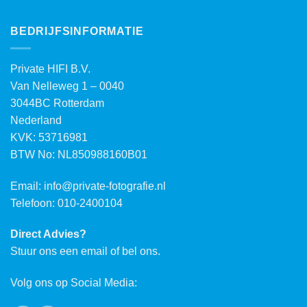
BEDRIJFSINFORMATIE
Private HIFI B.V.
Van Nelleweg 1 – 0040
3044BC Rotterdam
Nederland
KVK: 53716981
BTW No: NL850988160B01
Email:
info@private-fotografie.nl
Telefoon: 010-2400104
Direct Advies?
Stuur ons een email of bel ons.
Volg ons op Social Media: