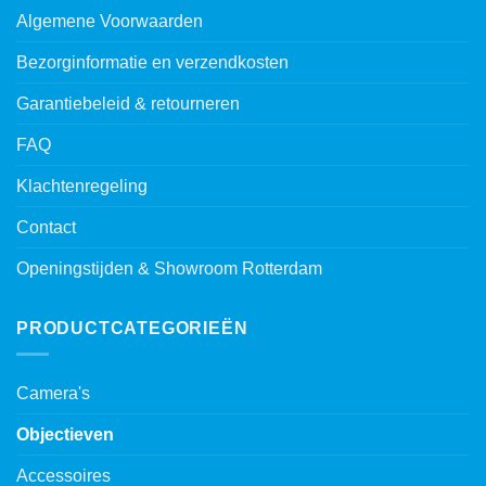
Algemene Voorwaarden
Bezorginformatie en verzendkosten
Garantiebeleid & retourneren
FAQ
Klachtenregeling
Contact
Openingstijden & Showroom Rotterdam
PRODUCTCATEGORIEËN
Camera's
Objectieven
Accessoires