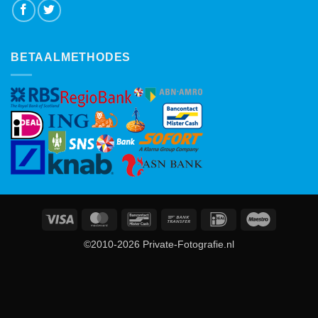
BETAALMETHODES
Visa
MasterCard
Bancontact
Bank
IDeal
Maestro
Transfer
©2010-2026 Private-Fotografie.nl