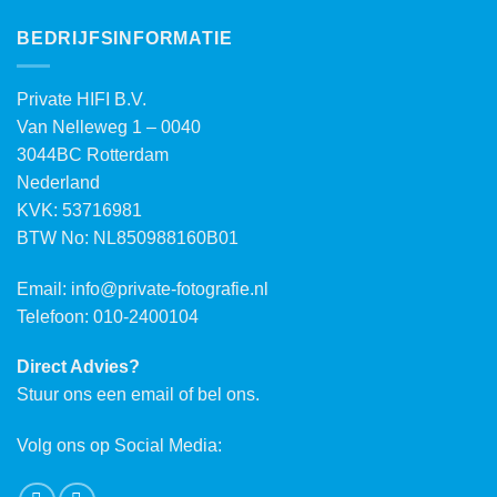
BEDRIJFSINFORMATIE
Private HIFI B.V.
Van Nelleweg 1 – 0040
3044BC Rotterdam
Nederland
KVK: 53716981
BTW No: NL850988160B01
Email:
info@private-fotografie.nl
Telefoon: 010-2400104
Direct Advies?
Stuur ons een email of bel ons.
Volg ons op Social Media: