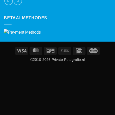
BETAALMETHODES
Visa
MasterCard
Bancontact
Bank
IDeal
Maestro
Transfer
©2010-2026 Private-Fotografie.nl