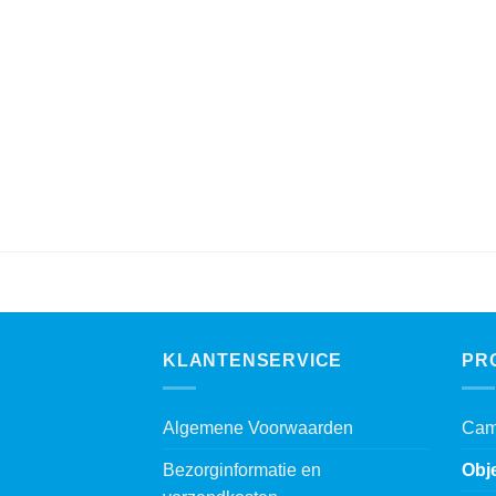
was:
is:
€ 8.999,00.
€ 7.999,00.
KLANTENSERVICE
PR
Algemene Voorwaarden
Cam
Bezorginformatie en
Obj