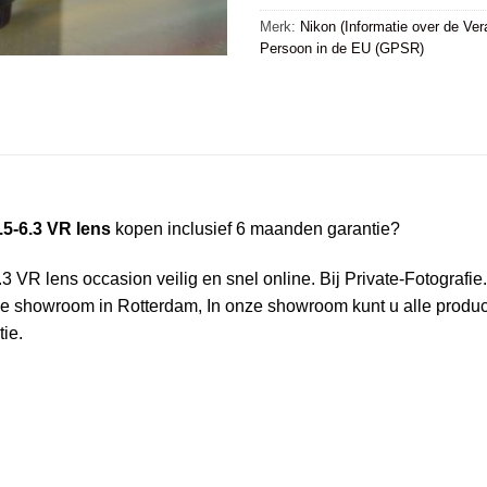
Merk:
Nikon (Informatie over de Ver
Persoon in de EU (GPSR)
5-6.3 VR lens
kopen inclusief 6 maanden garantie?
R lens occasion veilig en snel online. Bij Private-Fotografie.nl
e showroom in Rotterdam, In onze showroom kunt u alle product
ie.