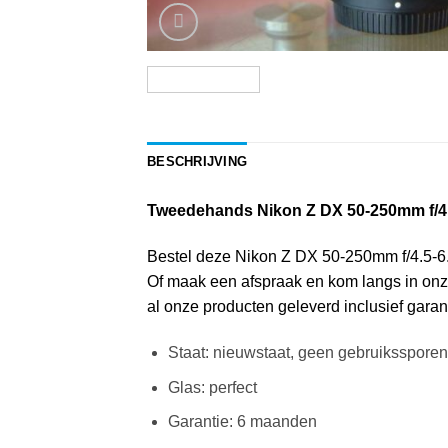
BESCHRIJVING
Tweedehands Nikon Z DX 50-250mm f/4.
Bestel deze Nikon Z DX 50-250mm f/4.5-6.3 V
Of maak een afspraak en kom langs in onz
al onze producten geleverd inclusief garant
Staat: nieuwstaat, geen gebruikssporen
Glas: perfect
Garantie: 6 maanden