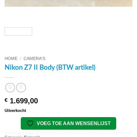
HOME
/
CAMERA'S
Nikon Z7 II Body (BTW artikel)
1.699,00
€
Uitverkocht
VOEG TOE AAN WENSENLIJST