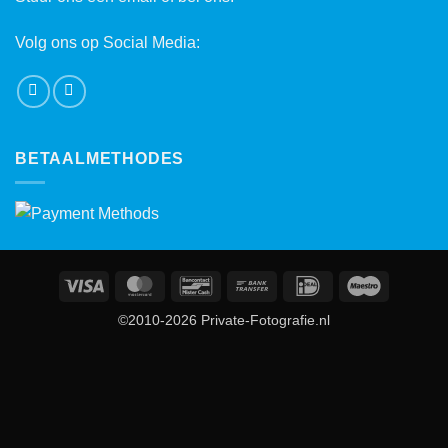
Volg ons op Social Media:
BETAALMETHODES
Visa
MasterCard
Bancontact
Bank
IDeal
Maestro
Transfer
©2010-2026 Private-Fotografie.nl