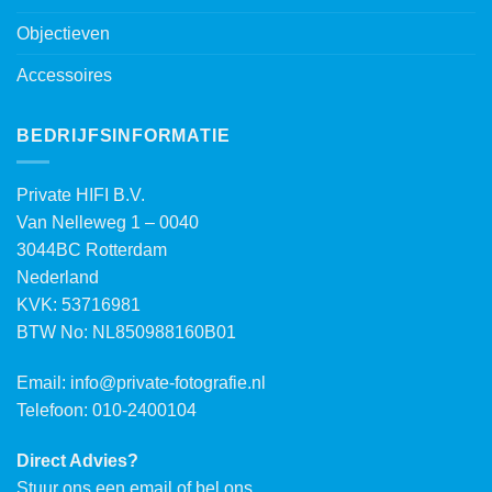
Objectieven
Accessoires
BEDRIJFSINFORMATIE
Private HIFI B.V.
Van Nelleweg 1 – 0040
3044BC Rotterdam
Nederland
KVK: 53716981
BTW No: NL850988160B01
Email:
info@private-fotografie.nl
Telefoon: 010-2400104
Direct Advies?
Stuur ons een email of bel ons.