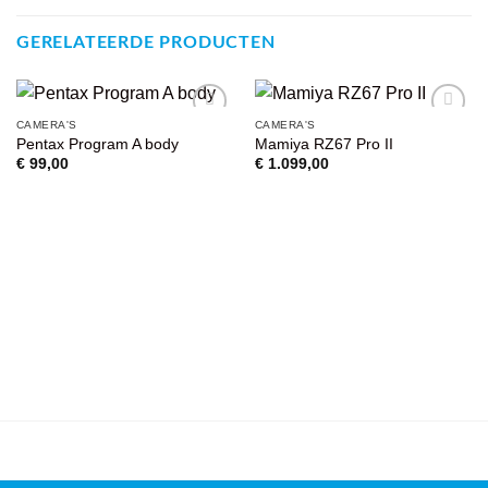
GERELATEERDE PRODUCTEN
CAMERA'S
CAMERA'S
VOEG TOE
VOEG TOE
Pentax Program A body
Mamiya RZ67 Pro II
AAN
AAN
€
99,00
€
1.099,00
WENSENLIJST
WENSENLIJST