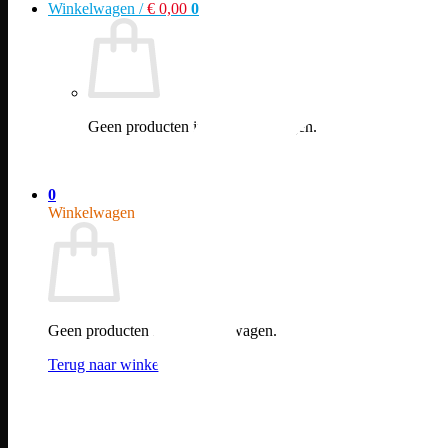
Winkelwagen /
€
0,00
0
Geen producten in de winkelwagen.
Terug naar winkel
0
Winkelwagen
Geen producten in de winkelwagen.
Terug naar winkel