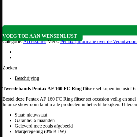
VOEG TOE AAN WENSENLIJST
Categorie:
Accessoires
Merk:
Pentax (Informatie over de Verantwoor
Zoeken
Beschrijving
Tweedehands Pentax AF 160 FC Ring flitser set
kopen inclusief 6
Bestel deze Pentax AF 160 FC Ring flitser set occasion veilig en snel
In onze showroom kunt u alle producten in het echt bekijken. Uiteraar
Staat: nieuwstaat
Garantie: 6 maanden
Geleverd met: zoals afgebeeld
Margeregeling (0% BTW)