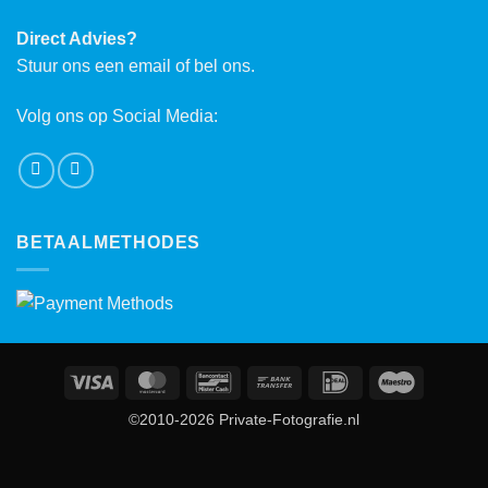
Direct Advies?
Stuur ons een email of bel ons.
Volg ons op Social Media:
BETAALMETHODES
Visa
MasterCard
Bancontact
Bank
IDeal
Maestro
Transfer
©2010-2026 Private-Fotografie.nl