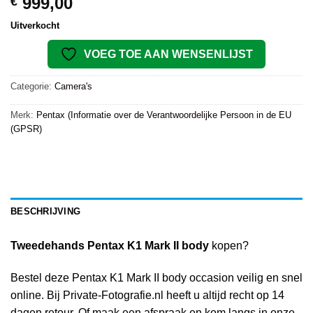
999,00
€
Uitverkocht
VOEG TOE AAN WENSENLIJST
Categorie:
Camera's
Merk:
Pentax (Informatie over de Verantwoordelijke Persoon in de EU
(GPSR)
BESCHRIJVING
Tweedehands Pentax K1 Mark II body
kopen?
Bestel deze Pentax K1 Mark II body occasion veilig en snel
online. Bij Private-Fotografie.nl heeft u altijd recht op 14
dagen retour. Of maak een afspraak en kom langs in onze