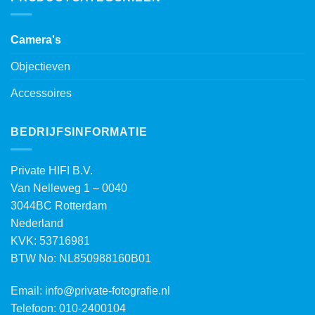
Camera's
Objectieven
Accessoires
BEDRIJFSINFORMATIE
Private HIFI B.V.
Van Nelleweg 1 – 0040
3044BC Rotterdam
Nederland
KVK: 53716981
BTW No: NL850988160B01
Email:
info@private-fotografie.nl
Telefoon: 010-2400104