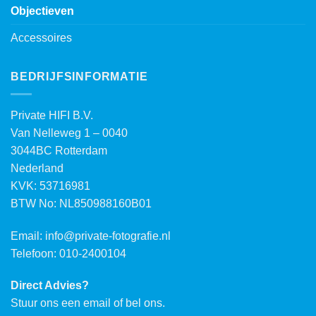
Objectieven
Accessoires
BEDRIJFSINFORMATIE
Private HIFI B.V.
Van Nelleweg 1 – 0040
3044BC Rotterdam
Nederland
KVK: 53716981
BTW No: NL850988160B01
Email:
info@private-fotografie.nl
Telefoon: 010-2400104
Direct Advies?
Stuur ons een email of bel ons.