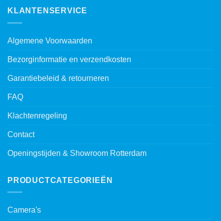
KLANTENSERVICE
Algemene Voorwaarden
Bezorginformatie en verzendkosten
Garantiebeleid & retourneren
FAQ
Klachtenregeling
Contact
Openingstijden & Showroom Rotterdam
PRODUCTCATEGORIEËN
Camera's