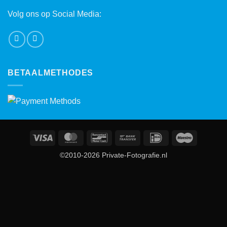
Volg ons op Social Media:
BETAALMETHODES
Visa
MasterCard
Bancontact
Bank
IDeal
Maestro
Transfer
©2010-2026 Private-Fotografie.nl