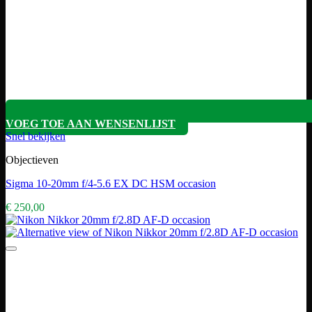
VOEG TOE AAN WENSENLIJST
Snel bekijken
Objectieven
Sigma 10-20mm f/4-5.6 EX DC HSM occasion
€
250,00