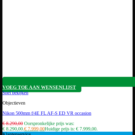
VOEG TOE AAN WENSENLIJST
Snel bekijken
Objectieven
Nikon 500mm f/4E FL AF-S ED VR occasion
€
8.290,00
Oorspronkelijke prijs was:
€ 8.290,00.
€
7.999,00
Huidige prijs is: € 7.999,00.
Klantenservice