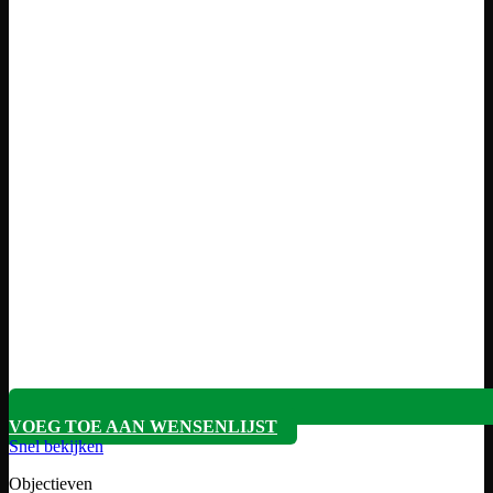
VOEG TOE AAN WENSENLIJST
Snel bekijken
Objectieven