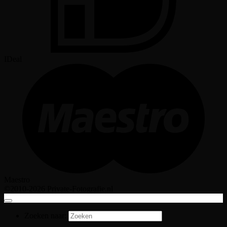
IDeal
Maestro
©2010-2026 Private-Fotografie.nl
Zoeken naar: