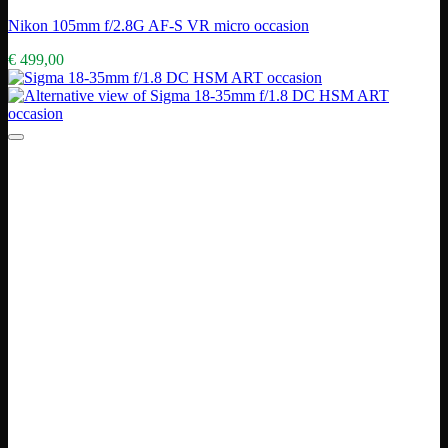
Nikon 105mm f/2.8G AF-S VR micro occasion
€
499,00