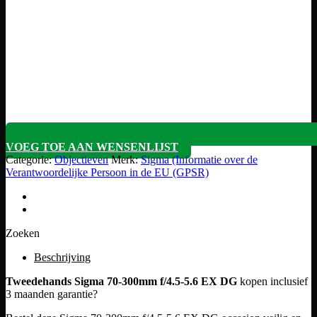
VOEG TOE AAN WENSENLIJST
Categorie:
Objectieven
Merk:
Sigma (Informatie over de
Verantwoordelijke Persoon in de EU (GPSR)
Zoeken
Beschrijving
Tweedehands Sigma 70-300mm f/4.5-5.6 EX DG
kopen inclusief
3 maanden garantie?