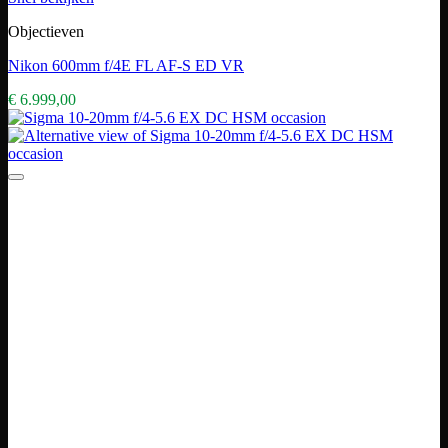
Objectieven
Nikon 600mm f/4E FL AF-S ED VR
€
6.999,00