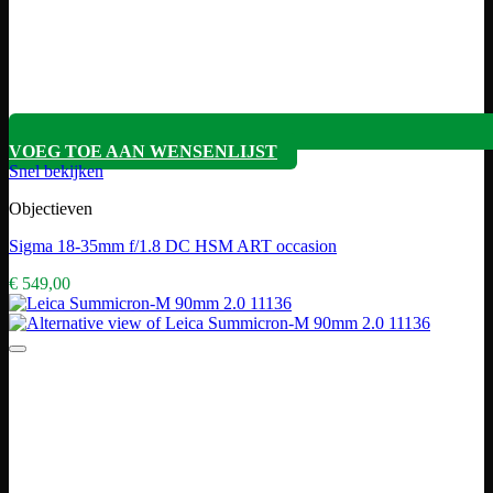
VOEG TOE AAN WENSENLIJST
Snel bekijken
Objectieven
Sigma 18-35mm f/1.8 DC HSM ART occasion
€
549,00