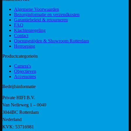
Algemene Voorwaarden
Bezorginformatie en verzendkosten
Garantiebeleid & retourneren
FAQ
Klachtenregeling
Contact
Openingstijden & Showroom Rotterdam
Herroeping
Productcategorieën
Camera's
Objectieven
Accessoires
Bedrijfsinformatie
Private HIFI B.V.
Van Nelleweg 1 – 0040
3044BC Rotterdam
Nederland
KVK: 53716981