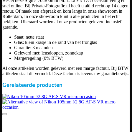
Bestel deze Sigma 70-300mm f/4.5-5.6 EX DG occasion veilig en
snel online. Bij Private-Fotografie.nl heeft u altijd recht op 14 dagen
retour. Of maak een afspraak en kom langs in onze showroom in
Rotterdam, In onze showroom kunt u alle producten in het echt
bekijken. Uiteraard worden al onze producten geleverd inclusief
garantie.
Staat: nette staat
Glas: klein krasje in de rand van het fronglas
Garantie: 3 maanden
Geleverd met: lensdoppen, zonnekap
Margeregeling (0% BTW)
Al onze artikelen worden geleverd met een marge factuur. Bij BTW
artikelen staat dit vermeld. Deze factuur is tevens uw garantiebewijs.
Gerelateerde producten