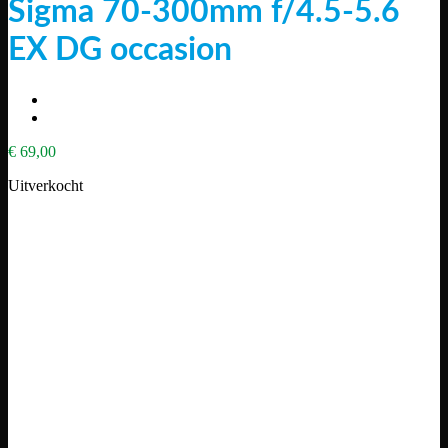
Sigma 70-300mm f/4.5-5.6
EX DG occasion
€
69,00
Uitverkocht