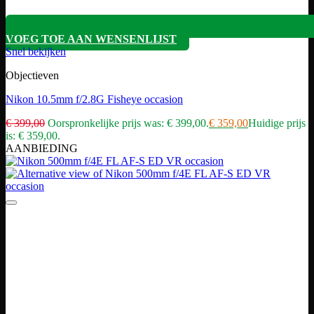
VOEG TOE AAN WENSENLIJST
Snel bekijken
Objectieven
Nikon 10.5mm f/2.8G Fisheye occasion
€
399,00
Oorspronkelijke prijs was: € 399,00.
€
359,00
Huidige prijs
is: € 359,00.
AANBIEDING