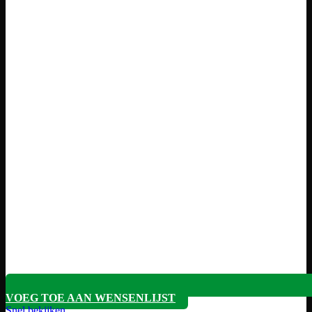
VOEG TOE AAN WENSENLIJST
Snel bekijken