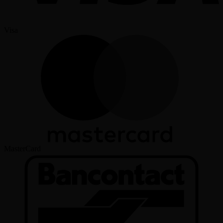
Visa
MasterCard