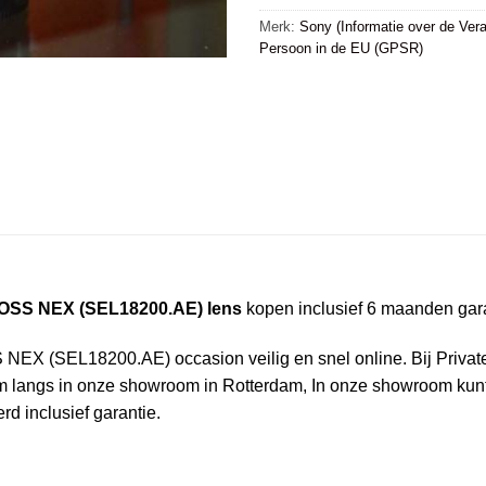
Merk:
Sony (Informatie over de Vera
Persoon in de EU (GPSR)
 OSS NEX (SEL18200.AE) lens
kopen inclusief 6 maanden gar
EX (SEL18200.AE) occasion veilig en snel online. Bij Private-Fo
 langs in onze showroom in Rotterdam, In onze showroom kunt u
d inclusief garantie.