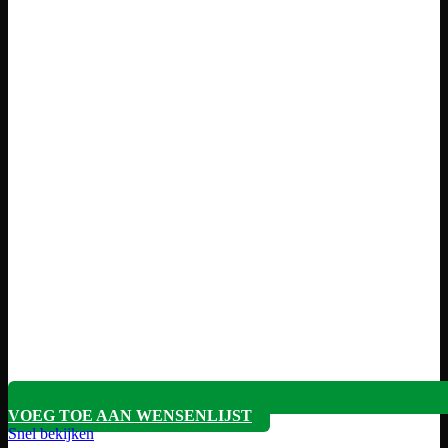
VOEG TOE AAN WENSENLIJST
Snel bekijken