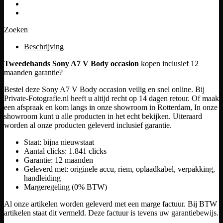
Zoeken
Beschrijving
Tweedehands Sony A7 V Body occasion
kopen inclusief 12
maanden garantie?
Bestel deze Sony A7 V Body occasion veilig en snel online. Bij
Private-Fotografie.nl heeft u altijd recht op 14 dagen retour. Of maak
een afspraak en kom langs in onze showroom in Rotterdam, In onze
showroom kunt u alle producten in het echt bekijken. Uiteraard
worden al onze producten geleverd inclusief garantie.
Staat: bijna nieuwstaat
Aantal clicks: 1.841 clicks
Garantie: 12 maanden
Geleverd met: originele accu, riem, oplaadkabel, verpakking,
handleiding
Margeregeling (0% BTW)
Al onze artikelen worden geleverd met een marge factuur. Bij BTW
artikelen staat dit vermeld. Deze factuur is tevens uw garantiebewijs.