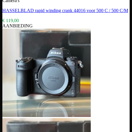
Camera's
HASSELBLAD rapid winding crank 44016 voor 500 C / 500 C/M
€
119,00
AANBIEDING