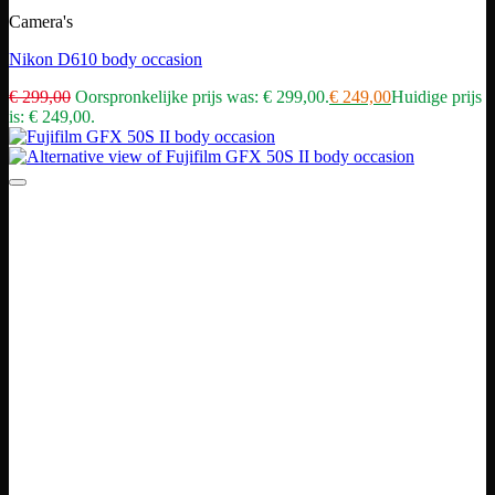
Camera's
Nikon D610 body occasion
€
299,00
Oorspronkelijke prijs was: € 299,00.
€
249,00
Huidige prijs
is: € 249,00.