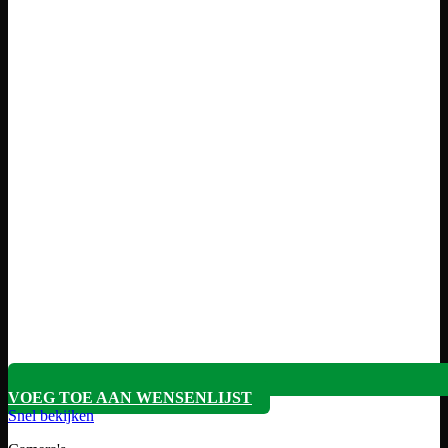
VOEG TOE AAN WENSENLIJST
Snel bekijken