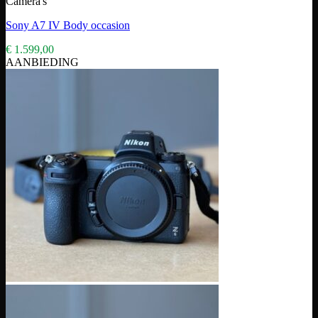
Camera's
Sony A7 IV Body occasion
€
1.599,00
AANBIEDING