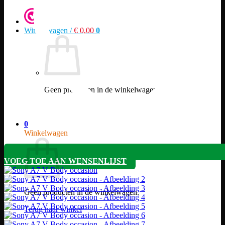
Winkelwagen /
€
0,00
0
Geen producten in de winkelwagen.
Terug naar winkel
0
Winkelwagen
VOEG TOE AAN WENSENLIJST
Geen producten in de winkelwagen.
Terug naar winkel