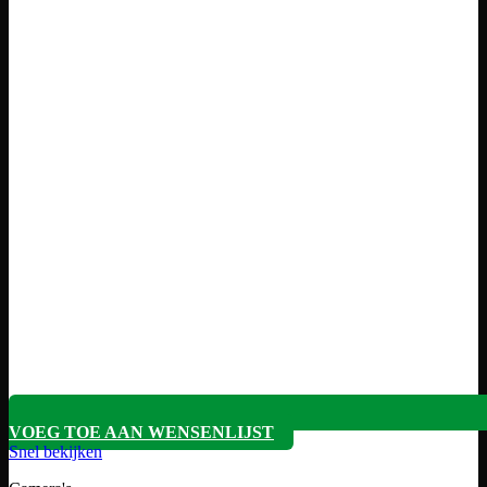
VOEG TOE AAN WENSENLIJST
Snel bekijken