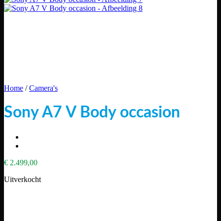
Home
/
Camera's
Sony A7 V Body occasion
€
2.499,00
Uitverkocht