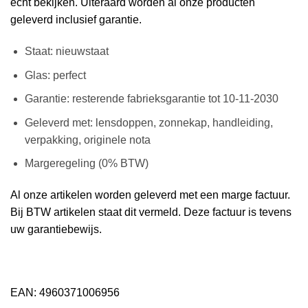
echt bekijken. Uiteraard worden al onze producten
geleverd inclusief garantie.
Staat: nieuwstaat
Glas: perfect
Garantie: resterende fabrieksgarantie tot 10-11-2030
Geleverd met: lensdoppen, zonnekap, handleiding,
verpakking, originele nota
Margeregeling (0% BTW)
Al onze artikelen worden geleverd met een marge factuur.
Bij BTW artikelen staat dit vermeld. Deze factuur is tevens
uw garantiebewijs.
EAN: 4960371006956