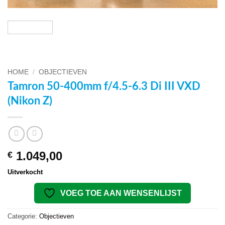
HOME
/
OBJECTIEVEN
Tamron 50-400mm f/4.5-6.3 Di III VXD
(Nikon Z)
1.049,00
€
Uitverkocht
VOEG TOE AAN WENSENLIJST
Categorie:
Objectieven