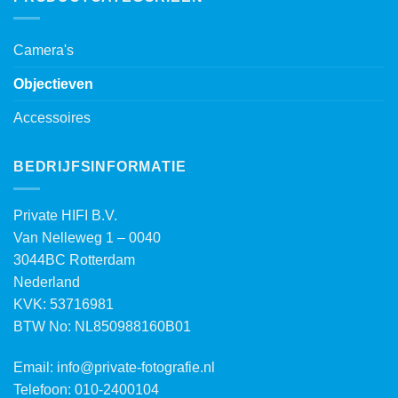
Camera's
Objectieven
Accessoires
BEDRIJFSINFORMATIE
Private HIFI B.V.
Van Nelleweg 1 – 0040
3044BC Rotterdam
Nederland
KVK: 53716981
BTW No: NL850988160B01
Email:
info@private-fotografie.nl
Telefoon: 010-2400104