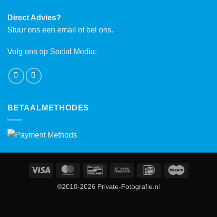
Direct Advies?
Stuur ons een email of bel ons.
Volg ons op Social Media:
BETAALMETHODES
Visa
MasterCard
Bancontact
Bank
IDeal
Maestro
Transfer
©2010-2026 Private-Fotografie.nl