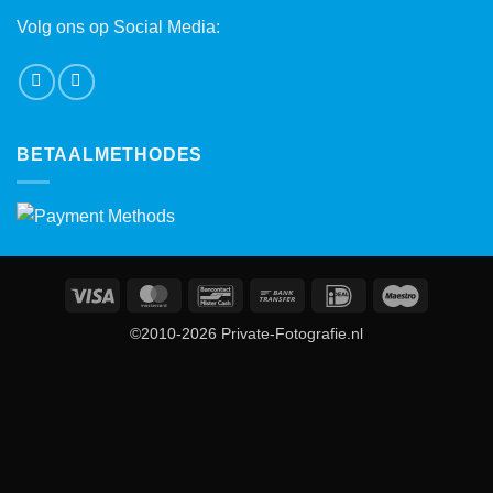
Volg ons op Social Media:
BETAALMETHODES
Visa
MasterCard
Bancontact
Bank
IDeal
Maestro
Transfer
©2010-2026 Private-Fotografie.nl