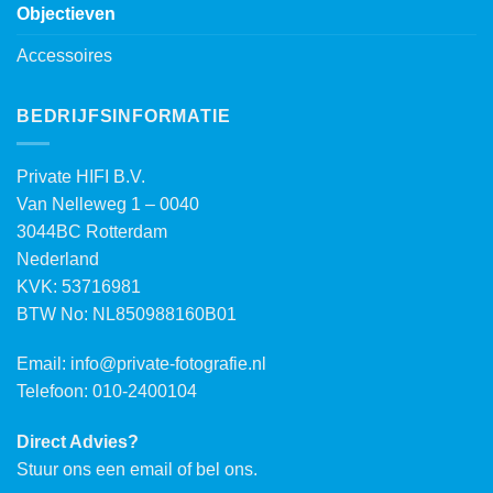
Objectieven
Accessoires
BEDRIJFSINFORMATIE
Private HIFI B.V.
Van Nelleweg 1 – 0040
3044BC Rotterdam
Nederland
KVK: 53716981
BTW No: NL850988160B01
Email:
info@private-fotografie.nl
Telefoon: 010-2400104
Direct Advies?
Stuur ons een email of bel ons.