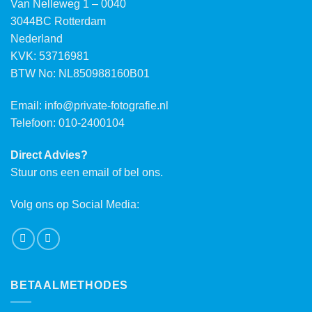
Van Nelleweg 1 – 0040
3044BC Rotterdam
Nederland
KVK: 53716981
BTW No: NL850988160B01
Email:
info@private-fotografie.nl
Telefoon: 010-2400104
Direct Advies?
Stuur ons een email of bel ons.
Volg ons op Social Media:
BETAALMETHODES