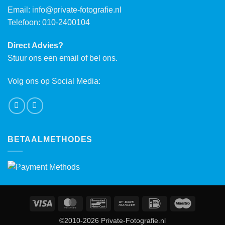
Email:
info@private-fotografie.nl
Telefoon: 010-2400104
Direct Advies?
Stuur ons een email of bel ons.
Volg ons op Social Media:
BETAALMETHODES
Visa
MasterCard
Bancontact
Bank
IDeal
Maestro
Transfer
©2010-2026 Private-Fotografie.nl