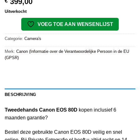
399,00
€
Uitverkocht
VOEG TOE AAN WENSENLIJST
Categorie:
Camera's
Merk:
Canon (Informatie over de Verantwoordelijke Persoon in de EU
(GPSR)
BESCHRIJVING
Tweedehands Canon EOS 80D
kopen inclusief 6
maanden garantie?
Bestel deze gebruikte Canon EOS 80D veilig en snel
online. Bij Private-Fotografie.nl heeft u altijd recht op 14