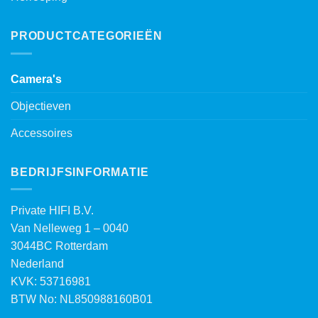
PRODUCTCATEGORIEËN
Camera's
Objectieven
Accessoires
BEDRIJFSINFORMATIE
Private HIFI B.V.
Van Nelleweg 1 – 0040
3044BC Rotterdam
Nederland
KVK: 53716981
BTW No: NL850988160B01