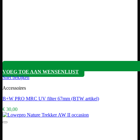
VOEG TOE AAN WENSENLIJST
Snel bekijken
Accessoires
B+W PRO MRC UV filter 67mm (BTW artikel)
€
30,00