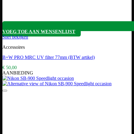
VOEG TOE AAN WENSENLIJST
Snel bekijken
Accessoires
B+W PRO MRC UV filter 77mm (BTW artikel)
€
50,00
AANBIEDING