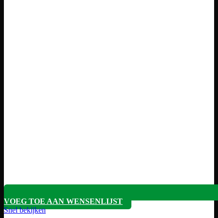
VOEG TOE AAN WENSENLIJST
Snel bekijken