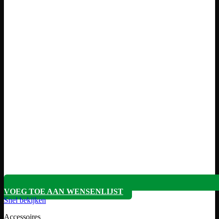
VOEG TOE AAN WENSENLIJST
Snel bekijken
Accessoires