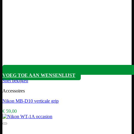
VOEG TOE AAN WENSENLIJST
Snel bekijken
Accessoires
Nikon MB-D10 verticale grip
€
59,00