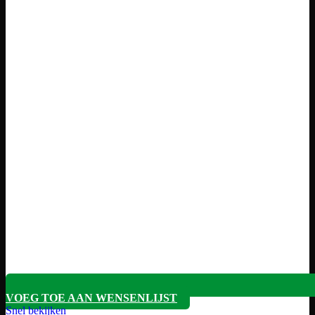
VOEG TOE AAN WENSENLIJST
Snel bekijken