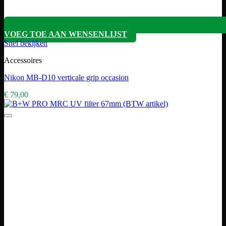
VOEG TOE AAN WENSENLIJST
Snel bekijken
Accessoires
Nikon MB-D10 verticale grip occasion
€
79,00