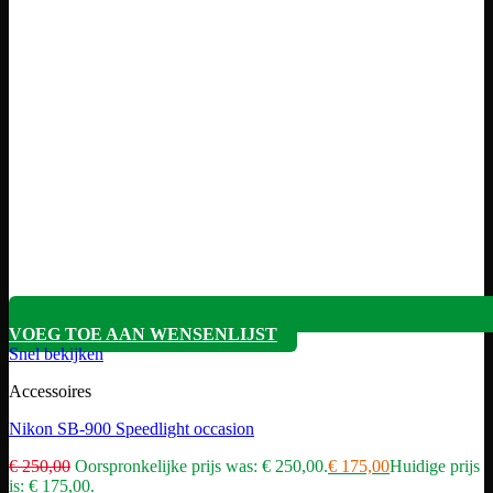
VOEG TOE AAN WENSENLIJST
Snel bekijken
Accessoires
Nikon SB-900 Speedlight occasion
€
250,00
Oorspronkelijke prijs was: € 250,00.
€
175,00
Huidige prijs
is: € 175,00.