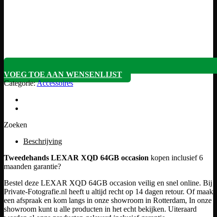
VOEG TOE AAN WENSENLIJST
Categorie:
Accessoires
Zoeken
Beschrijving
Tweedehands LEXAR XQD 64GB occasion
kopen inclusief 6
maanden garantie?
Bestel deze LEXAR XQD 64GB occasion veilig en snel online. Bij
Private-Fotografie.nl heeft u altijd recht op 14 dagen retour. Of maak
een afspraak en kom langs in onze showroom in Rotterdam, In onze
showroom kunt u alle producten in het echt bekijken. Uiteraard