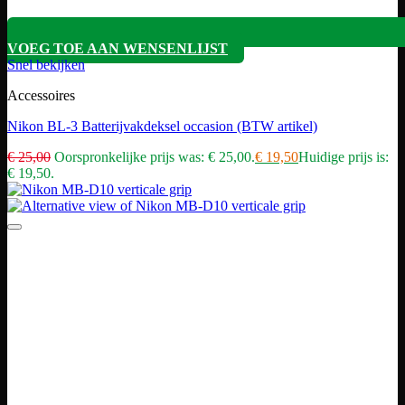
VOEG TOE AAN WENSENLIJST
Snel bekijken
Accessoires
Nikon BL-3 Batterijvakdeksel occasion (BTW artikel)
€
25,00
Oorspronkelijke prijs was: € 25,00.
€
19,50
Huidige prijs is:
€ 19,50.