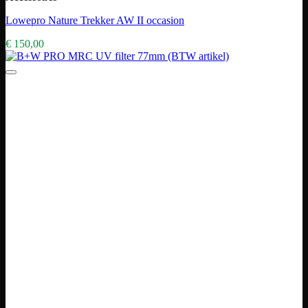
Lowepro Nature Trekker AW II occasion
€
150,00