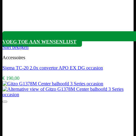
VOEG TOE AAN WENSENLIJST
Snel bekijken
Accessoires
Sigma TC-20 2.0x convertor APO EX DG occasion
€
190,00