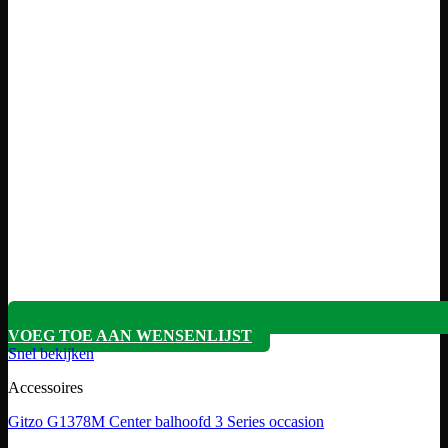
VOEG TOE AAN WENSENLIJST
Snel bekijken
Accessoires
Gitzo G1378M Center balhoofd 3 Series occasion