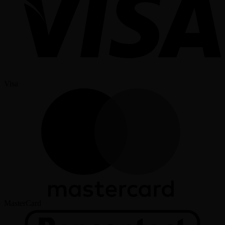
Visa
MasterCard