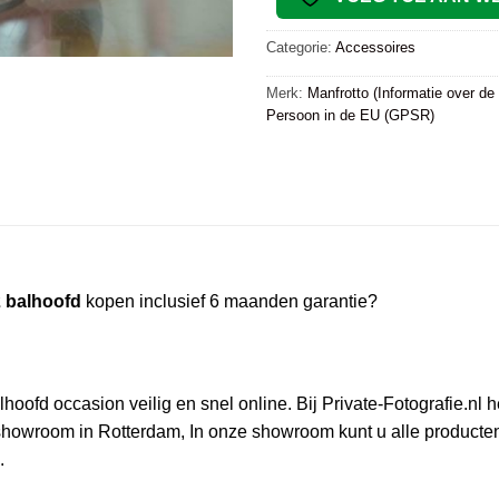
Categorie:
Accessoires
Merk:
Manfrotto (Informatie over de
Persoon in de EU (GPSR)
balhoofd
kopen inclusief 6 maanden garantie?
ccasion veilig en snel online. Bij Private-Fotografie.nl heeft
owroom in Rotterdam, In onze showroom kunt u alle producten i
.