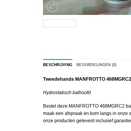
BESCHRIJVING
BEOORDELINGEN (0)
Tweedehands MANFROTTO 468MGRC2 
Hydrostatisch balhoofd
Bestel deze MANFROTTO 468MGRC2 balhoofd o
maak een afspraak en kom langs in onze sh
onze producten geleverd inclusief garantie