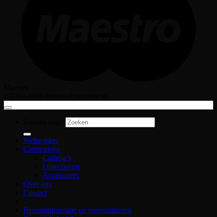
Maestro
©2010-2026 Private-Fotografie.nl
Zoeken naar:
Webwinkel
Categorieën
Camera’s
Objectieven
Accessoires
Over ons
Contact
Bezorginformatie en verzendkosten