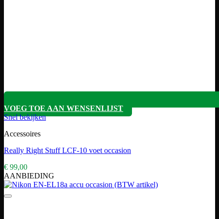
VOEG TOE AAN WENSENLIJST
Snel bekijken
Accessoires
Really Right Stuff LCF-10 voet occasion
€
99,00
AANBIEDING