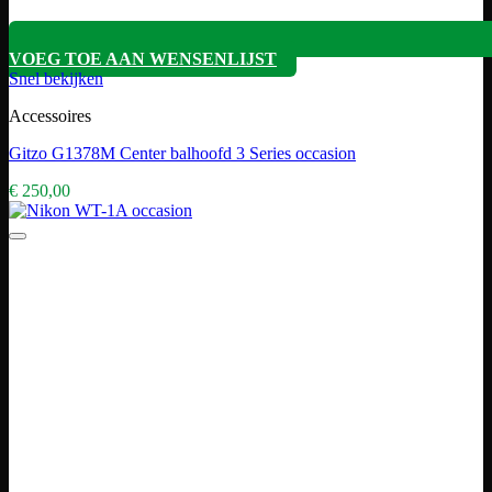
VOEG TOE AAN WENSENLIJST
Snel bekijken
Accessoires
Gitzo G1378M Center balhoofd 3 Series occasion
€
250,00