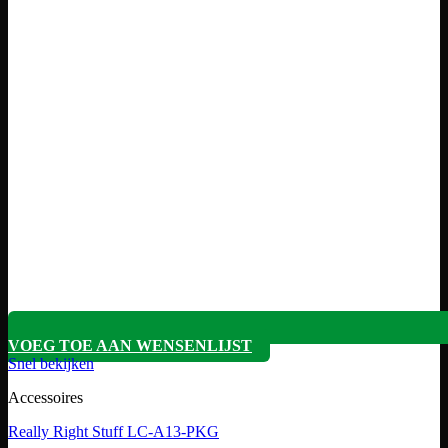
VOEG TOE AAN WENSENLIJST
Snel bekijken
Accessoires
Really Right Stuff LC-A13-PKG