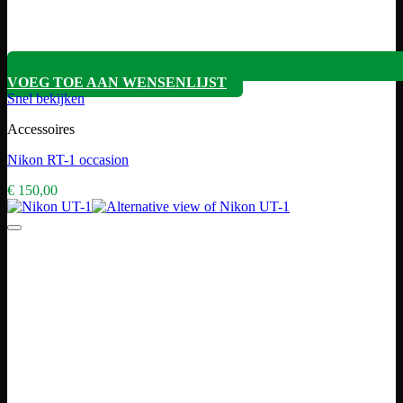
VOEG TOE AAN WENSENLIJST
Snel bekijken
Accessoires
Nikon RT-1 occasion
€
150,00