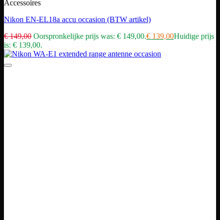
Accessoires
Nikon EN-EL18a accu occasion (BTW artikel)
€
149,00
Oorspronkelijke prijs was: € 149,00.
€
139,00
Huidige prijs
is: € 139,00.