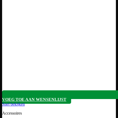
VOEG TOE AAN WENSENLIJST
Snel bekijken
Accessoires