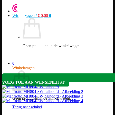
Winkelwagen /
€
0,00
0
Geen producten in de winkelwagen.
Terug naar winkel
0
Winkelwagen
VOEG TOE AAN WENSENLIJST
Geen producten in de winkelwagen.
Terug naar winkel