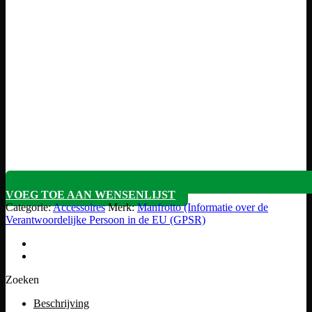
VOEG TOE AAN WENSENLIJST
Categorie:
Accessoires
Merk:
Manfrotto (Informatie over de
Verantwoordelijke Persoon in de EU (GPSR)
Zoeken
Beschrijving