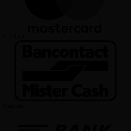
MasterCard
Bancontact