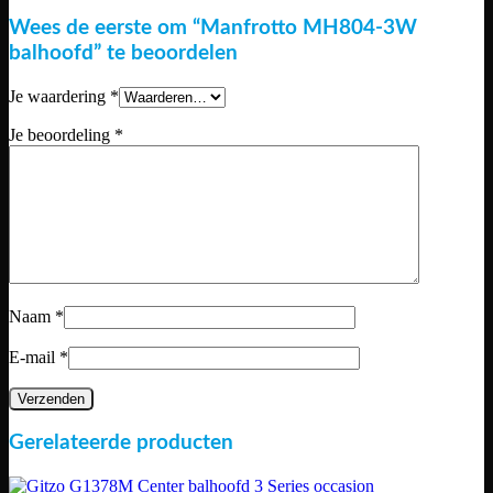
Wees de eerste om “Manfrotto MH804-3W
balhoofd” te beoordelen
Je waardering
*
Je beoordeling
*
Naam
*
E-mail
*
Gerelateerde producten