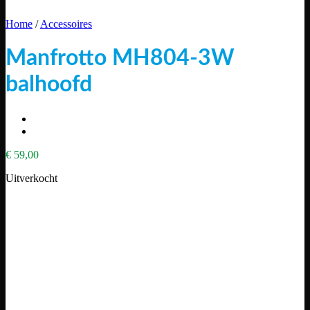
Home
/
Accessoires
Manfrotto MH804-3W
balhoofd
€
59,00
Uitverkocht