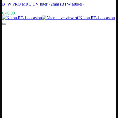
B+W PRO MRC UV filter 72mm (BTW artikel)
€
40,00