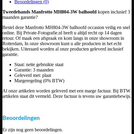
Beoordelingen (0)
Tweedehands Manfrotto MH804-3W balhoofd
kopen inclusief 3
maanden garantie?
Bestel deze Manfrotto MH804-3W balhoofd occasion veilig en snel
online. Bij Private-Fotografie.nl heeft u altijd recht op 14 dagen
retour. Of maak een afspraak en kom langs in onze showroom in
Rotterdam, In onze showroom kunt u alle producten in het echt
bekijken. Uiteraard worden al onze producten geleverd inclusief
garantie.
Staat: nette gebruikte staat
Garantie: 3 maanden
Geleverd met: plaat
Margeregeling (0% BTW)
Al onze artikelen worden geleverd met een marge factuur. Bij BTW
artikelen staat dit vermeld. Deze factuur is tevens uw garantiebewijs.
Beoordelingen
Er zijn nog geen beoordelingen.