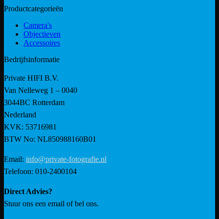
Productcategorieën
Camera's
Objectieven
Accessoires
Bedrijfsinformatie
Private HIFI B.V.
Van Nelleweg 1 – 0040
3044BC Rotterdam
Nederland
KVK: 53716981
BTW No: NL850988160B01
Email:
info@private-fotografie.nl
Telefoon: 010-2400104
Direct Advies?
Stuur ons een email of bel ons.