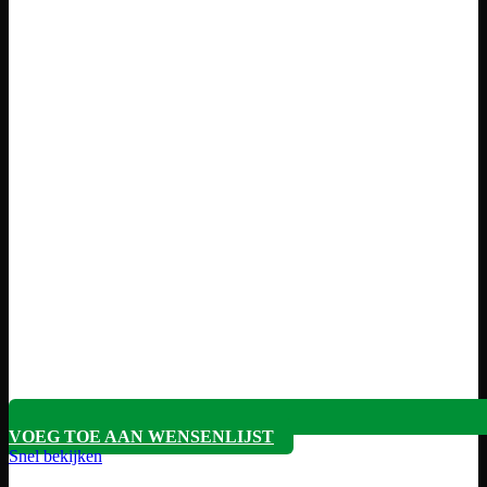
VOEG TOE AAN WENSENLIJST
Snel bekijken