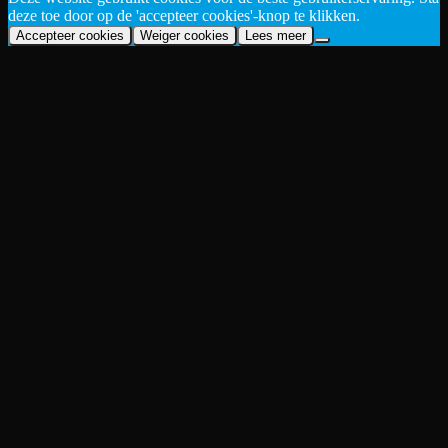
deze toe door op de 'accepteer cookies'-knop te klikken.
Accepteer cookies
Weiger cookies
Lees meer