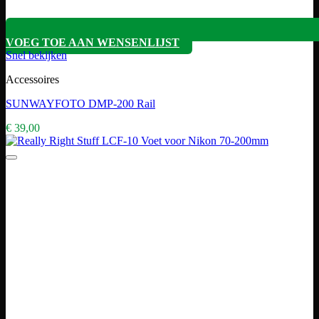
VOEG TOE AAN WENSENLIJST
Snel bekijken
Accessoires
SUNWAYFOTO DMP-200 Rail
€
39,00