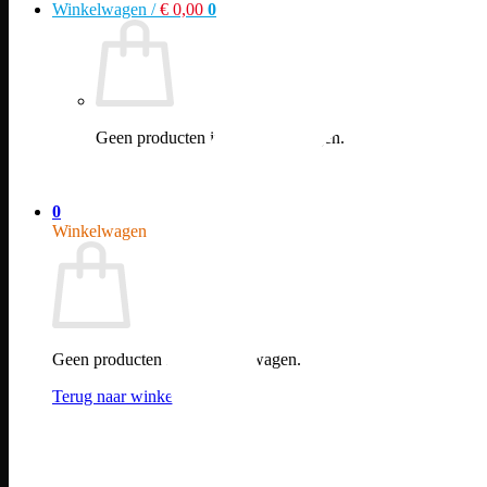
Winkelwagen /
€
0,00
0
Geen producten in de winkelwagen.
Terug naar winkel
0
Winkelwagen
Geen producten in de winkelwagen.
Terug naar winkel