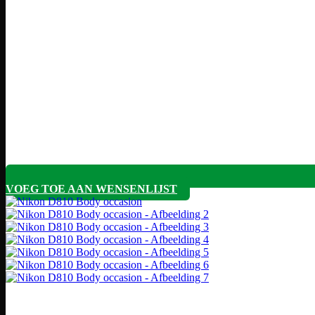
VOEG TOE AAN WENSENLIJST