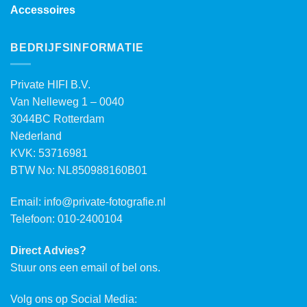
Accessoires
BEDRIJFSINFORMATIE
Private HIFI B.V.
Van Nelleweg 1 – 0040
3044BC Rotterdam
Nederland
KVK: 53716981
BTW No: NL850988160B01
Email:
info@private-fotografie.nl
Telefoon: 010-2400104
Direct Advies?
Stuur ons een email of bel ons.
Volg ons op Social Media: