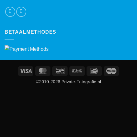
BETAALMETHODES
Visa
MasterCard
Bancontact
Bank
IDeal
Maestro
Transfer
©2010-2026 Private-Fotografie.nl