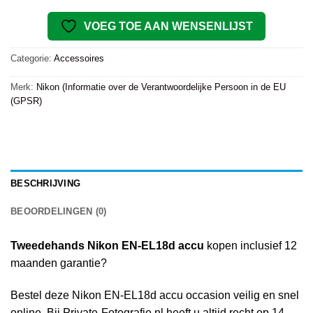
VOEG TOE AAN WENSENLIJST
Categorie:
Accessoires
Merk:
Nikon (Informatie over de Verantwoordelijke Persoon in de EU
(GPSR)
BESCHRIJVING
BEOORDELINGEN (0)
Tweedehands Nikon EN-EL18d accu
kopen inclusief 12
maanden garantie?
Bestel deze Nikon EN-EL18d accu occasion veilig en snel
online. Bij Private-Fotografie.nl heeft u altijd recht op 14