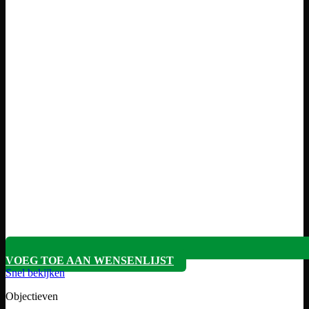
VOEG TOE AAN WENSENLIJST
Snel bekijken
Objectieven