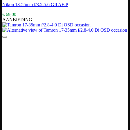
Nikon 18-55mm f/3.5-5.6 GII AF-P
€
69,00
AANBIEDING