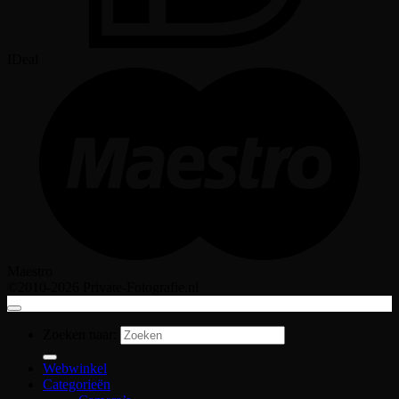
IDeal
Maestro
©2010-2026 Private-Fotografie.nl
Zoeken naar:
Webwinkel
Categorieën