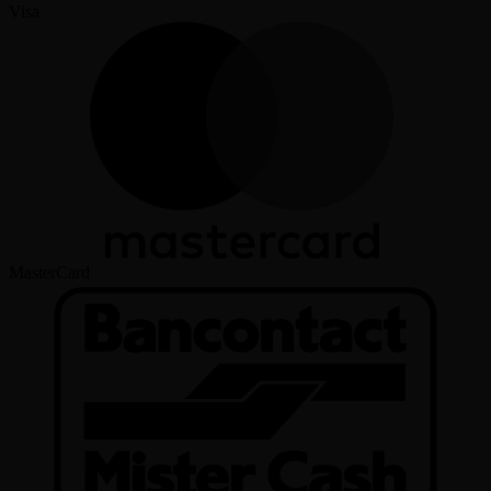
Visa
MasterCard