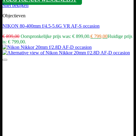
Snel bekijken
Objectieven
NIKON 80-400mm f/4.5-5.6G VR AF-S occasion
€
899,00
Oorspronkelijke prijs was: € 899,00.
€
799,00
Huidige prijs
is: € 799,00.