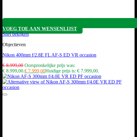
VOEG TOE AAN WENSENLIJST
Snel bekijken
Objectieven
Nikon 400mm f/2.8E FL AF-S ED VR occasion
€
8.999,00
Oorspronkelijke prijs was:
€ 8.999,00.
€
7.999,00
Huidige prijs is: € 7.999,00.