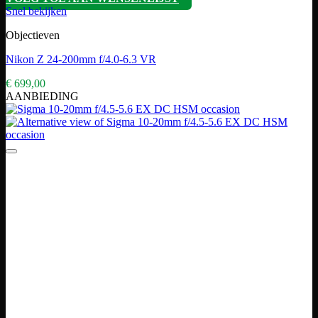
Snel bekijken
Objectieven
Nikon Z 24-200mm f/4.0-6.3 VR
€
699,00
AANBIEDING