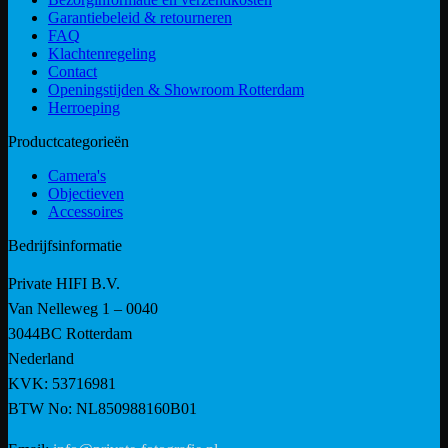
Garantiebeleid & retourneren
FAQ
Klachtenregeling
Contact
Openingstijden & Showroom Rotterdam
Herroeping
Productcategorieën
Camera's
Objectieven
Accessoires
Bedrijfsinformatie
Private HIFI B.V.
Van Nelleweg 1 – 0040
3044BC Rotterdam
Nederland
KVK: 53716981
BTW No: NL850988160B01