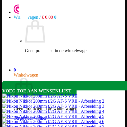
Winkelwagen /
€
0,00
0
Geen producten in de winkelwagen.
Terug naar winkel
0
Winkelwagen
VOEG TOE AAN WENSENLIJST
Geen producten in de winkelwagen.
Terug naar winkel