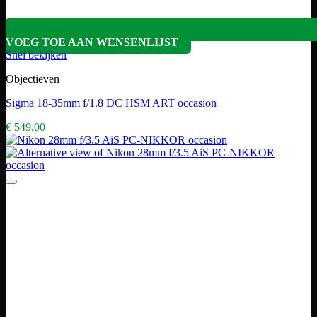
VOEG TOE AAN WENSENLIJST
Snel bekijken
Objectieven
Sigma 18-35mm f/1.8 DC HSM ART occasion
€
549,00