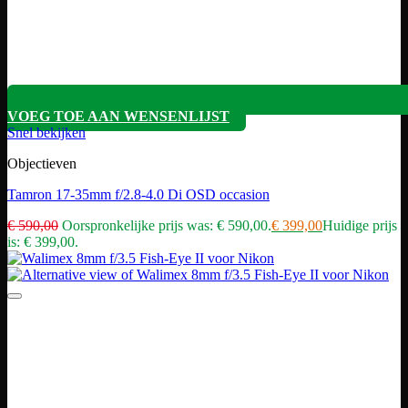
VOEG TOE AAN WENSENLIJST
Snel bekijken
Objectieven
Tamron 17-35mm f/2.8-4.0 Di OSD occasion
€
590,00
Oorspronkelijke prijs was: € 590,00.
€
399,00
Huidige prijs
is: € 399,00.