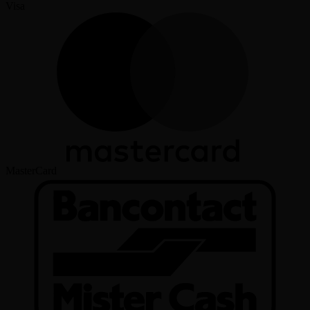
Visa
MasterCard