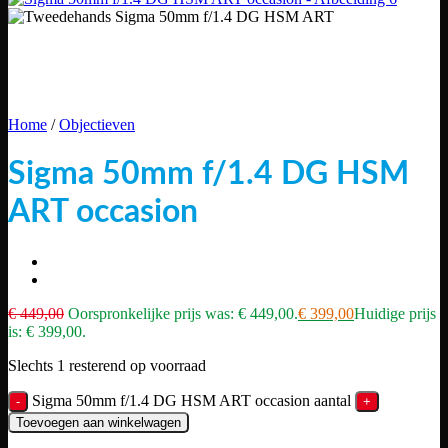
Home
/
Objectieven
Sigma 50mm f/1.4 DG HSM
ART occasion
€
449,00
Oorspronkelijke prijs was: € 449,00.
€
399,00
Huidige prijs
is: € 399,00.
Slechts 1 resterend op voorraad
Sigma 50mm f/1.4 DG HSM ART occasion aantal
Toevoegen aan winkelwagen