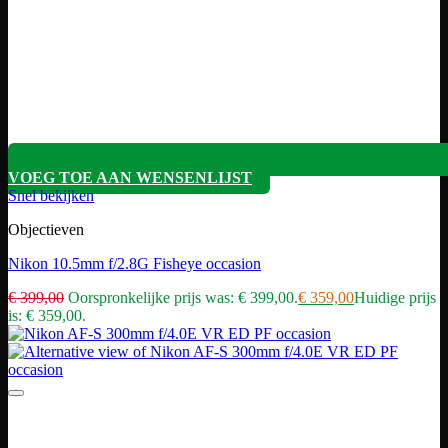
VOEG TOE AAN WENSENLIJST
Snel bekijken
Objectieven
Nikon 10.5mm f/2.8G Fisheye occasion
€
399,00
Oorspronkelijke prijs was: € 399,00.
€
359,00
Huidige prijs
is: € 359,00.