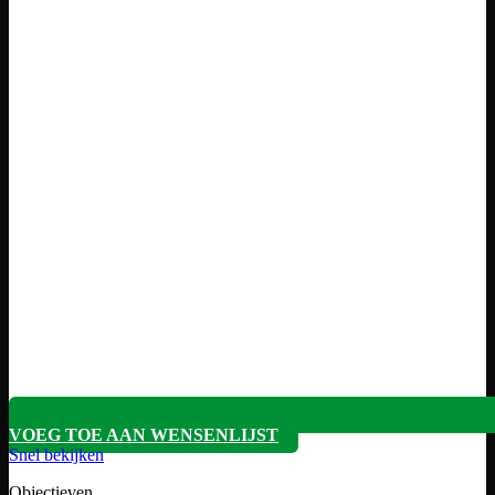
VOEG TOE AAN WENSENLIJST
Snel bekijken
Objectieven