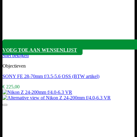
VOEG TOE AAN WENSENLIJST
Snel bekijken
Objectieven
SONY FE 28-70mm f/3.5-5.6 OSS (BTW artikel)
€
225,00