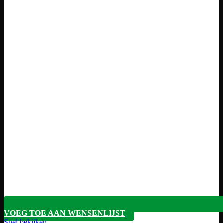
VOEG TOE AAN WENSENLIJST
Snel bekijken