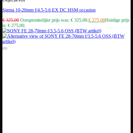
Sigma 10-20mm f/4.5-5.6 EX DC HSM occasion
€
325,00
Oorspronkelijke prijs was: € 325,00.
€
275,00
Huidige prijs
is: € 275,00.