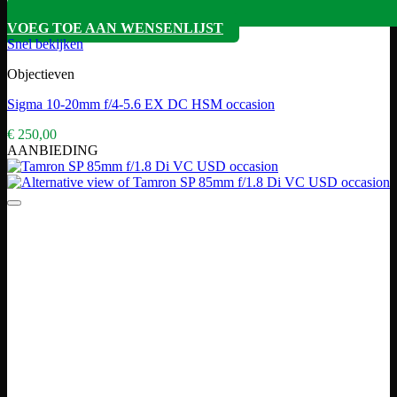
VOEG TOE AAN WENSENLIJST
Snel bekijken
Objectieven
Sigma 10-20mm f/4-5.6 EX DC HSM occasion
€
250,00
AANBIEDING