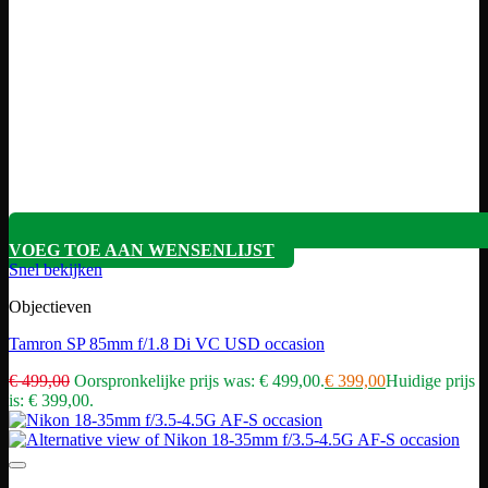
VOEG TOE AAN WENSENLIJST
Snel bekijken
Objectieven
Tamron SP 85mm f/1.8 Di VC USD occasion
€
499,00
Oorspronkelijke prijs was: € 499,00.
€
399,00
Huidige prijs
is: € 399,00.