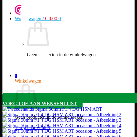
Winkelwagen /
€
0,00
0
Geen producten in de winkelwagen.
Terug naar winkel
0
Winkelwagen
VOEG TOE AAN WENSENLIJST
Geen producten in de winkelwagen.
Terug naar winkel