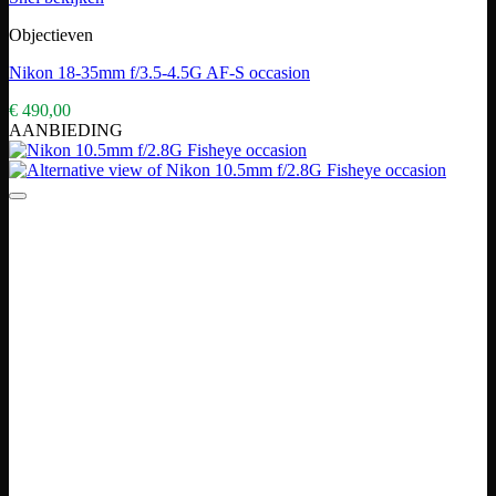
Objectieven
Nikon 18-35mm f/3.5-4.5G AF-S occasion
€
490,00
AANBIEDING