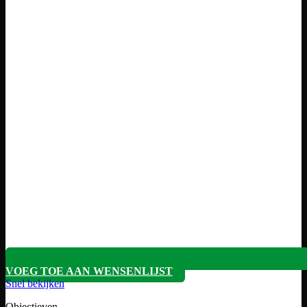
VOEG TOE AAN WENSENLIJST
Snel bekijken
Objectieven