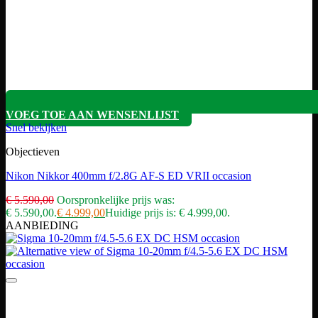
VOEG TOE AAN WENSENLIJST
Snel bekijken
Objectieven
Nikon Nikkor 400mm f/2.8G AF-S ED VRII occasion
€
5.590,00
Oorspronkelijke prijs was:
€ 5.590,00.
€
4.999,00
Huidige prijs is: € 4.999,00.
AANBIEDING