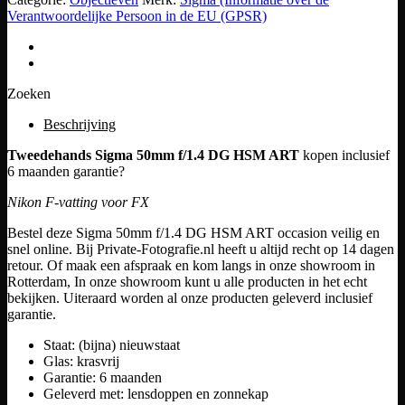
Verantwoordelijke Persoon in de EU (GPSR)
Zoeken
Beschrijving
Tweedehands Sigma 50mm f/1.4 DG HSM ART
kopen inclusief
6 maanden garantie?
Nikon F-vatting voor FX
Bestel deze Sigma 50mm f/1.4 DG HSM ART occasion veilig en
snel online. Bij Private-Fotografie.nl heeft u altijd recht op 14 dagen
retour. Of maak een afspraak en kom langs in onze showroom in
Rotterdam, In onze showroom kunt u alle producten in het echt
bekijken. Uiteraard worden al onze producten geleverd inclusief
garantie.
Staat: (bijna) nieuwstaat
Glas: krasvrij
Garantie: 6 maanden
Geleverd met: lensdoppen en zonnekap