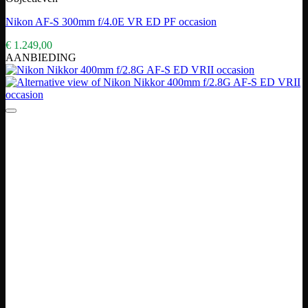
Nikon AF-S 300mm f/4.0E VR ED PF occasion
€
1.249,00
AANBIEDING