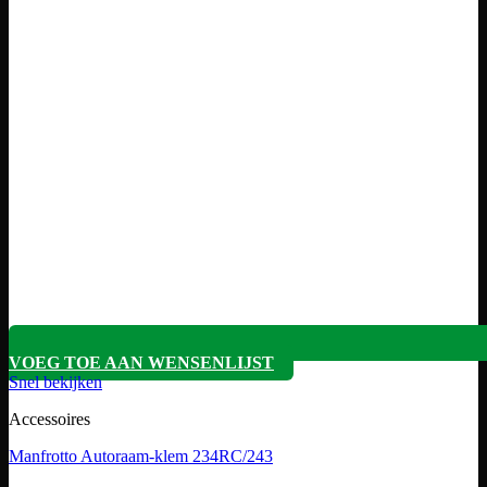
VOEG TOE AAN WENSENLIJST
Snel bekijken
Accessoires
Manfrotto Autoraam-klem 234RC/243