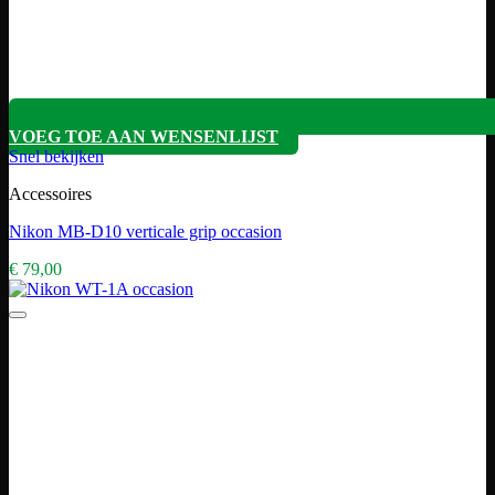
VOEG TOE AAN WENSENLIJST
Snel bekijken
Accessoires
Nikon MB-D10 verticale grip occasion
€
79,00