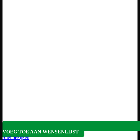
VOEG TOE AAN WENSENLIJST
Snel bekijken