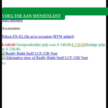
VOEG TOE AAN WENSENLIJST
Snel bekijken
Accessoires
Nikon EN-EL18a accu occasion (BTW artikel)
€
149,00
Oorspronkelijke prijs was: € 149,00.
€
139,00
Huidige prijs
is: € 139,00.