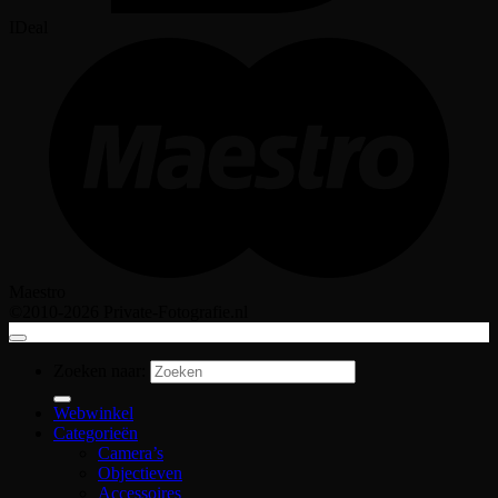
IDeal
Maestro
©2010-2026 Private-Fotografie.nl
Zoeken naar:
Webwinkel
Categorieën
Camera’s
Objectieven
Accessoires