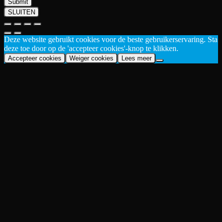
Submit
SLUITEN
Deze website gebruikt cookies voor de beste gebruikerservaring. Sta
deze toe door op de 'accepteer cookies'-knop te klikken.
Accepteer cookies
Weiger cookies
Lees meer