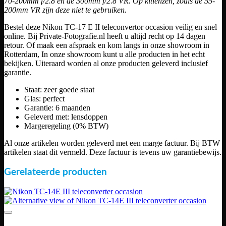
70-200mm f/2.8 en de 300mm f/2.8 VR. Op kitlenzen, zoals de 55-
200mm VR zijn deze niet te gebruiken.
Bestel deze Nikon TC-17 E II teleconvertor occasion veilig en snel
online. Bij Private-Fotografie.nl heeft u altijd recht op 14 dagen
retour. Of maak een afspraak en kom langs in onze showroom in
Rotterdam, In onze showroom kunt u alle producten in het echt
bekijken. Uiteraard worden al onze producten geleverd inclusief
garantie.
Staat: zeer goede staat
Glas: perfect
Garantie: 6 maanden
Geleverd met: lensdoppen
Margeregeling (0% BTW)
Al onze artikelen worden geleverd met een marge factuur. Bij BTW
artikelen staat dit vermeld. Deze factuur is tevens uw garantiebewijs.
Gerelateerde producten