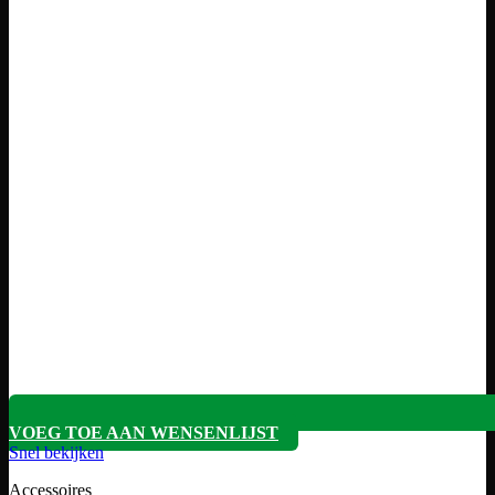
VOEG TOE AAN WENSENLIJST
Snel bekijken
Accessoires