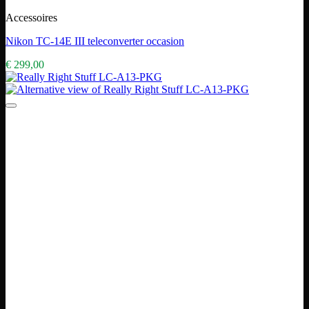
Accessoires
Nikon TC-14E III teleconverter occasion
€
299,00