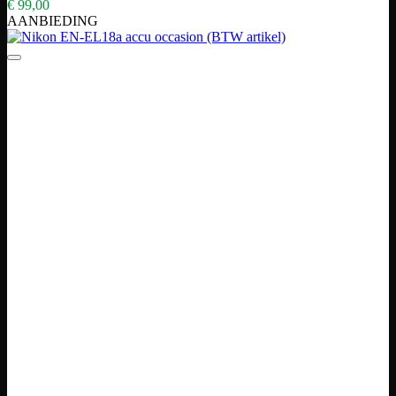
€
99,00
AANBIEDING