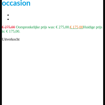
occasion
€
275,00
Oorspronkelijke prijs was: € 275,00.
€
175,00
Huidige prijs
is: € 175,00.
Uitverkocht