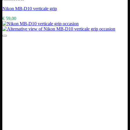
Nikon MB-D10 verticale grip
€
59,00