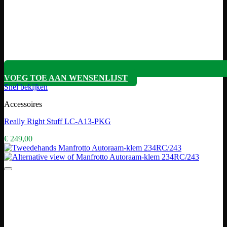
VOEG TOE AAN WENSENLIJST
Snel bekijken
Accessoires
Really Right Stuff LC-A13-PKG
€
249,00