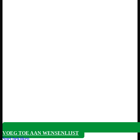
VOEG TOE AAN WENSENLIJST
Snel bekijken