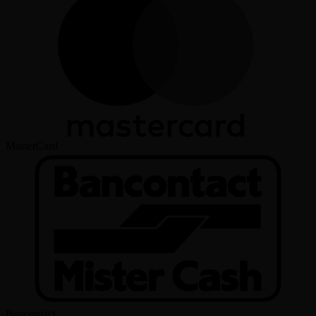
MasterCard
Bancontact