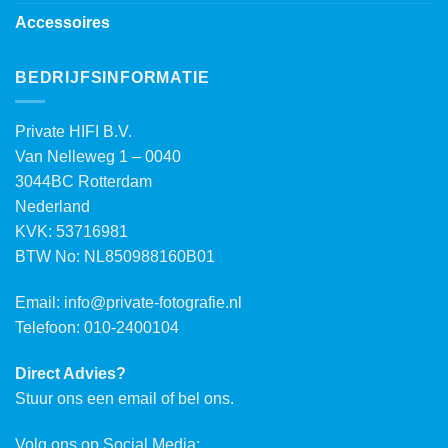
Accessoires
BEDRIJFSINFORMATIE
Private HIFI B.V.
Van Nelleweg 1 – 0040
3044BC Rotterdam
Nederland
KVK: 53716981
BTW No: NL850988160B01
Email:
info@private-fotografie.nl
Telefoon: 010-2400104
Direct Advies?
Stuur ons een email of bel ons.
Volg ons op Social Media: