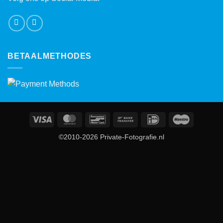
BETAALMETHODES
Visa
MasterCard
Bancontact
Bank
IDeal
Maestro
Transfer
©2010-2026 Private-Fotografie.nl