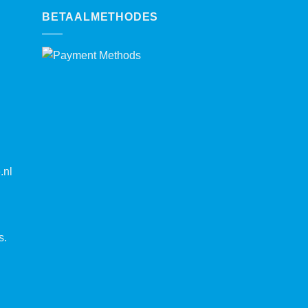
BETAALMETHODES
.nl
s.