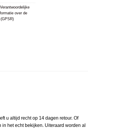
Verantwoordelijke
formatie over de
U (GPSR)
t u altijd recht op 14 dagen retour. Of
n het echt bekijken. Uiteraard worden al