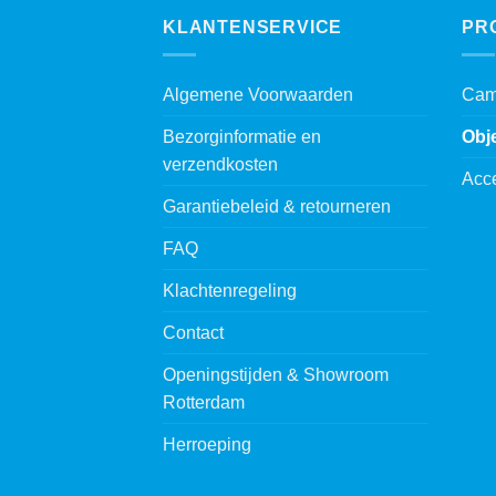
KLANTENSERVICE
PR
Algemene Voorwaarden
Cam
Bezorginformatie en
Obj
verzendkosten
Acc
Garantiebeleid & retourneren
FAQ
Klachtenregeling
Contact
Openingstijden & Showroom
Rotterdam
Herroeping