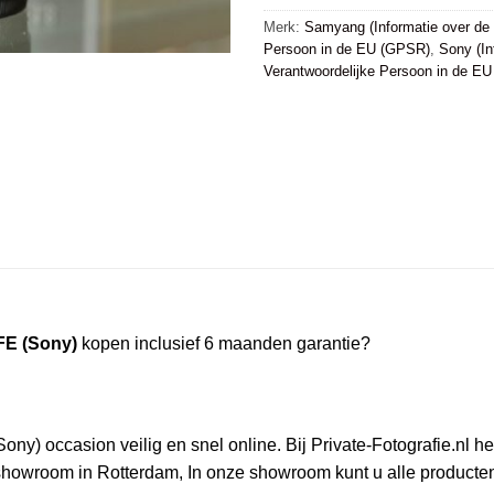
Merk:
Samyang (Informatie over de 
Persoon in de EU (GPSR)
,
Sony (In
Verantwoordelijke Persoon in de E
FE (Sony)
kopen inclusief 6 maanden garantie?
) occasion veilig en snel online. Bij Private-Fotografie.nl heef
owroom in Rotterdam, In onze showroom kunt u alle producten i