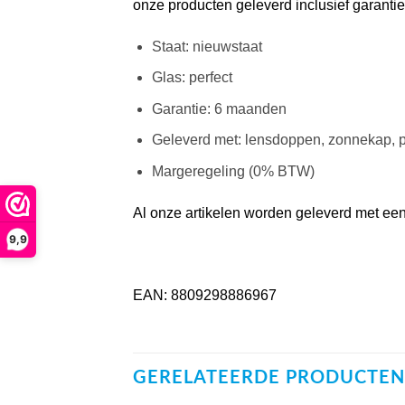
onze producten geleverd inclusief garantie
Staat: nieuwstaat
Glas: perfect
Garantie: 6 maanden
Geleverd met: lensdoppen, zonnekap, p
Margeregeling (0% BTW)
Al onze artikelen worden geleverd met een 
9,9
EAN: 8809298886967
GERELATEERDE PRODUCTEN