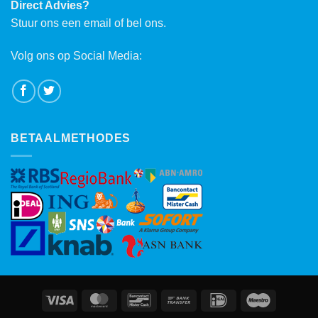
Direct Advies?
Stuur ons een email of bel ons.
Volg ons op Social Media:
BETAALMETHODES
Visa
MasterCard
Bancontact
Bank
IDeal
Maestro
Transfer