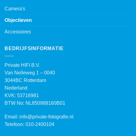
Camera's
Objectieven
Accessoires
BEDRIJFSINFORMATIE
Private HIFI B.V.
Van Nelleweg 1 – 0040
3044BC Rotterdam
Nederland
KVK: 53716981
BTW No: NL850988160B01
Email:
info@private-fotografie.nl
Telefoon: 010-2400104