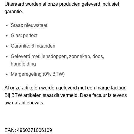
Uiteraard worden al onze producten geleverd inclusief
garantie.
Staat: nieuwstaat
Glas: perfect
Garantie: 6 maanden
Geleverd met: lensdoppen, zonnekap, doos,
handleiding
Margeregeling (0% BTW)
Al onze artikelen worden geleverd met een marge factuur.
Bij BTW artikelen staat dit vermeld. Deze factuur is tevens
uw garantiebewijs.
EAN: 4960371006109