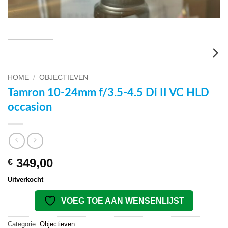
HOME
/
OBJECTIEVEN
Tamron 10-24mm f/3.5-4.5 Di II VC HLD
occasion
349,00
€
Uitverkocht
VOEG TOE AAN WENSENLIJST
Categorie:
Objectieven