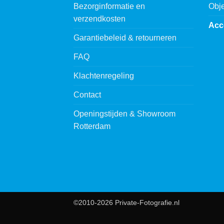
Bezorginformatie en
Obje
verzendkosten
Acc
Garantiebeleid & retourneren
FAQ
Klachtenregeling
Contact
Openingstijden & Showroom
Rotterdam
©2010-2026 Private-Fotografie.nl