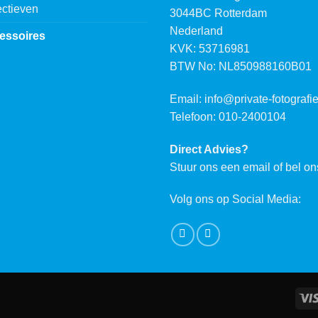
ctieven
3044BC Rotterdam
Nederland
essoires
KVK: 53716981
BTW No: NL850988160B01
Email:
info@private-fotografie
Telefoon: 010-2400104
Direct Advies?
Stuur ons een email of bel on
Volg ons op Social Media: