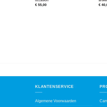
€
55,00
€
40,
KLANTENSERVICE
PR
Algemene Voorwaarden
Cam