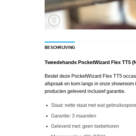
BESCHRIJVING
Tweedehands PocketWizard Flex TT5 (
Bestel deze PocketWizard Flex TT5 occasion 
afspraak en kom langs in onze showroom in
producten geleverd inclusief garantie.
Staat: nette staat met wat gebruiksspor
Garantie: 3 maanden
Geleverd met: geen toebehoren