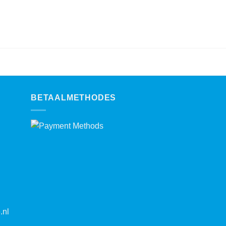
BETAALMETHODES
.nl