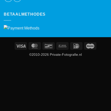
BETAALMETHODES
Visa
MasterCard
Bancontact
Bank
IDeal
Maestro
Transfer
©2010-2026 Private-Fotografie.nl