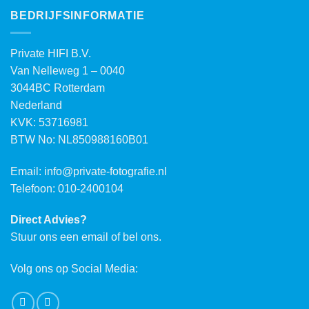
BEDRIJFSINFORMATIE
Private HIFI B.V.
Van Nelleweg 1 – 0040
3044BC Rotterdam
Nederland
KVK: 53716981
BTW No: NL850988160B01
Email:
info@private-fotografie.nl
Telefoon: 010-2400104
Direct Advies?
Stuur ons een email of bel ons.
Volg ons op Social Media: