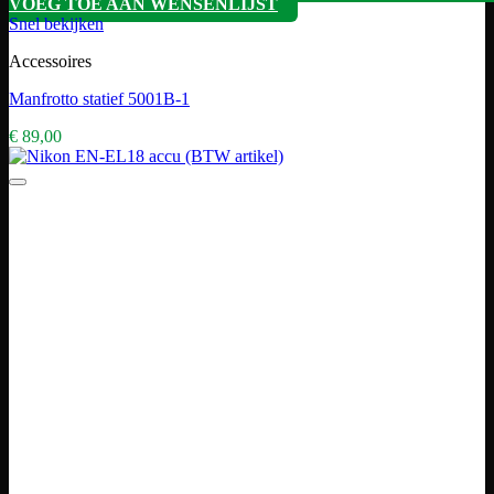
VOEG TOE AAN WENSENLIJST
Snel bekijken
Accessoires
Manfrotto statief 5001B-1
€
89,00