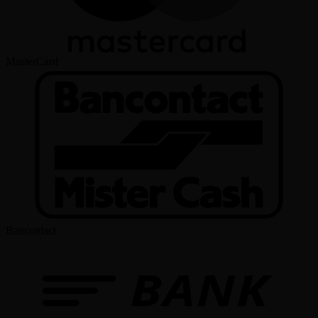
MasterCard
Bancontact