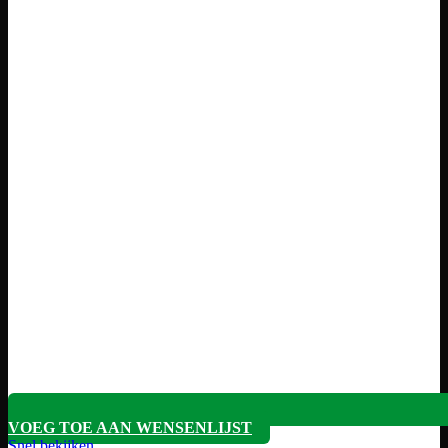
VOEG TOE AAN WENSENLIJST
Snel bekijken