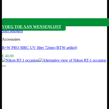
VOEG TOE AAN WENSENLIJST
Snel bekijken
Accessoires
B+W PRO MRC UV filter 72mm (BTW artikel)
€
40,00