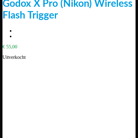
Godox X Pro (Nikon) Wireless
Flash Trigger
€
55,00
Uitverkocht