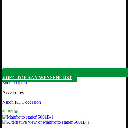
VOEG TOE AAN WENSENLIJST
Snel bekijken
Accessoires
Nikon RT-1 occasion
€
150,00