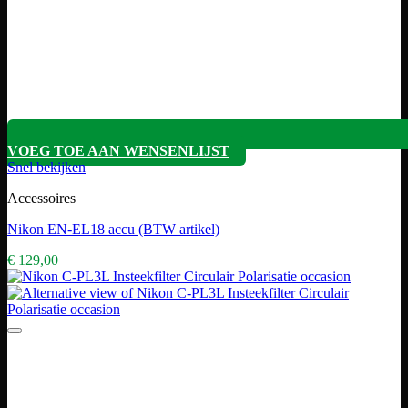
VOEG TOE AAN WENSENLIJST
Snel bekijken
Accessoires
Nikon EN-EL18 accu (BTW artikel)
€
129,00