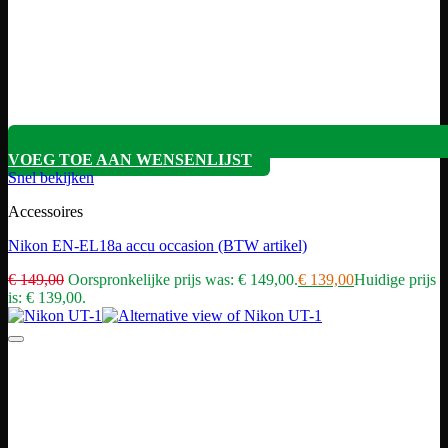
VOEG TOE AAN WENSENLIJST
Snel bekijken
Accessoires
Nikon EN-EL18a accu occasion (BTW artikel)
€
149,00
Oorspronkelijke prijs was: € 149,00.
€
139,00
Huidige prijs
is: € 139,00.