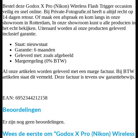
Bestel deze Godox X Pro (Nikon) Wireless Flash Trigger occasion
veilig en snel online. Bij Private-Fotografie.nl heeft u altijd recht op
14 dagen retour. Of maak een afspraak en kom langs in onze
showroom in Rotterdam, In onze showroom kunt u alle producten in
het echt bekijken. Uiteraard worden al onze producten geleverd
inclusief garantie.
Staat: nieuwstaat
Garantie: 6 maanden
Geleverd met: zoals afgebeeld
Margeregeling (0% BTW)
Al onze artikelen worden geleverd met een marge factuur. Bij BTW
artikelen staat dit vermeld. Deze factuur is tevens uw garantiebewijs.
EAN: 6952344212158
Beoordelingen
Er zijn nog geen beoordelingen.
Wees de eerste om “Godox X Pro (Nikon) Wireless