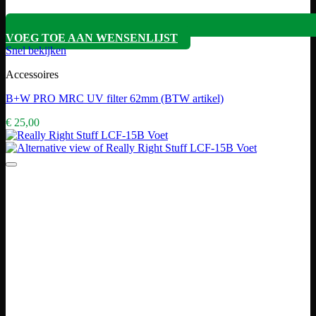
VOEG TOE AAN WENSENLIJST
Snel bekijken
Accessoires
B+W PRO MRC UV filter 62mm (BTW artikel)
€
25,00