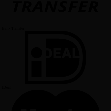
Bank Transfer
IDeal