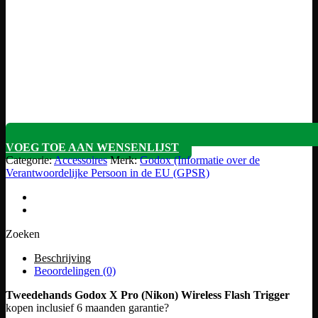
VOEG TOE AAN WENSENLIJST
Categorie:
Accessoires
Merk:
Godox (Informatie over de
Verantwoordelijke Persoon in de EU (GPSR)
Zoeken
Beschrijving
Beoordelingen (0)
Tweedehands Godox X Pro (Nikon) Wireless Flash Trigger
kopen inclusief 6 maanden garantie?