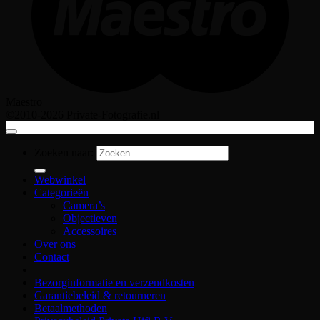
Maestro
©2010-2026 Private-Fotografie.nl
Zoeken naar:
Webwinkel
Categorieën
Camera’s
Objectieven
Accessoires
Over ons
Contact
Bezorginformatie en verzendkosten
Garantiebeleid & retourneren
Betaalmethoden