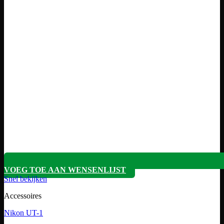
VOEG TOE AAN WENSENLIJST
Snel bekijken
Accessoires
Nikon UT-1