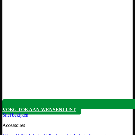
VOEG TOE AAN WENSENLIJST
Snel bekijken
Accessoires