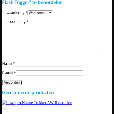
Flash Trigger” te beoordelen
Je waardering
*
Je beoordeling
*
Naam
*
E-mail
*
Gerelateerde producten