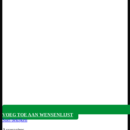
VOEG TOE AAN WENSENLIJST
Snel bekijken
Accessoires