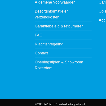
Algemene Voorwaarden
Cam
Bezorginformatie en
Obje
verzendkosten
Acc
Garantiebeleid & retourneren
FAQ
Klachtenregeling
Contact
Openingstijden & Showroom
Rotterdam
©2010-2026 Private-Fotografie.nl