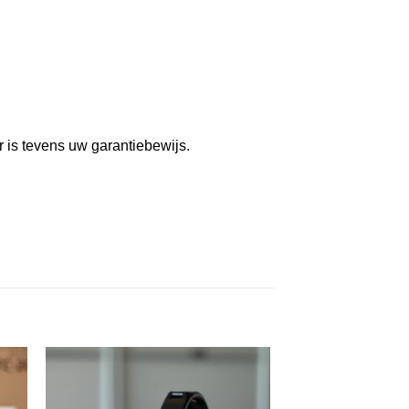
r is tevens uw garantiebewijs.
VOEG TOE