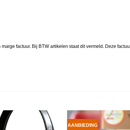
marge factuur. Bij BTW artikelen staat dit vermeld. Deze factuu
AANBIEDING
VOEG TOE
VOEG TOE