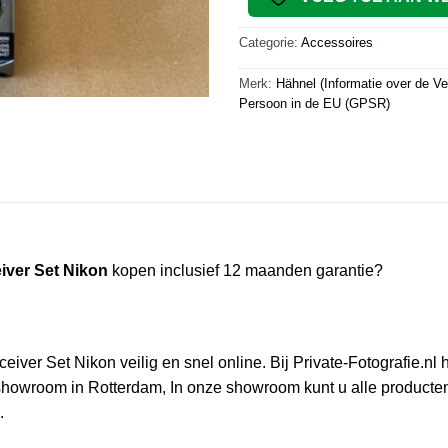
Categorie:
Accessoires
Merk:
Hähnel (Informatie over de Ve
Persoon in de EU (GPSR)
iver Set Nikon
kopen inclusief 12 maanden garantie?
ver Set Nikon veilig en snel online. Bij Private-Fotografie.nl he
owroom in Rotterdam, In onze showroom kunt u alle producten i
.