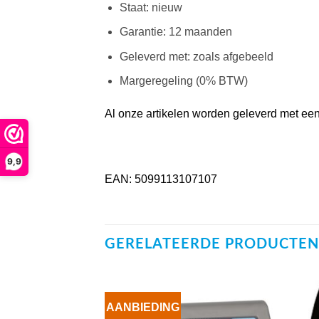
Staat: nieuw
Garantie: 12 maanden
Geleverd met: zoals afgebeeld
Margeregeling (0% BTW)
Al onze artikelen worden geleverd met een 
9,9
EAN: 5099113107107
GERELATEERDE PRODUCTEN
AANBIEDING
VOEG TOE
VOEG TOE